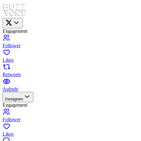
Engagement
Follower
Likes
Retweets
Aufrufe
Instagram
Engagement
Follower
Likes