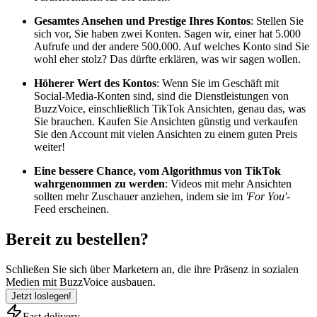
Gesamtes Ansehen und Prestige Ihres Kontos
: Stellen Sie
sich vor, Sie haben zwei Konten. Sagen wir, einer hat 5.000
Aufrufe und der andere 500.000. Auf welches Konto sind Sie
wohl eher stolz? Das dürfte erklären, was wir sagen wollen.
Höherer Wert des Kontos
: Wenn Sie im Geschäft mit
Social-Media-Konten sind, sind die Dienstleistungen von
BuzzVoice, einschließlich TikTok Ansichten, genau das, was
Sie brauchen. Kaufen Sie Ansichten günstig und verkaufen
Sie den Account mit vielen Ansichten zu einem guten Preis
weiter!
Eine bessere Chance, vom Algorithmus von TikTok
wahrgenommen zu werden
: Videos mit mehr Ansichten
sollten mehr Zuschauer anziehen, indem sie im
'For You'
-
Feed erscheinen.
Bereit zu bestellen?
Schließen Sie sich über
Marketern
an, die ihre Präsenz in sozialen
Medien mit BuzzVoice ausbauen.
Jetzt loslegen!
Fast delivery