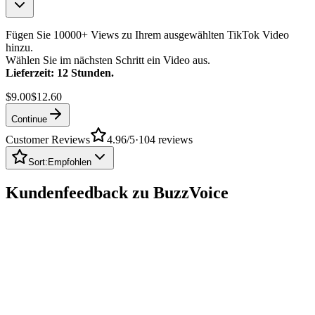
Fügen Sie 10000+ Views zu Ihrem ausgewählten TikTok Video
hinzu.
Wählen Sie im nächsten Schritt ein Video aus.
Lieferzeit: 12 Stunden.
$9.00
$12.60
Continue
Customer Reviews
4.96
/5
·
104
reviews
Sort:
Empfohlen
Kundenfeedback zu BuzzVoice