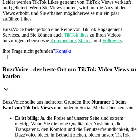
Leider werden TikTok Likes getrennt von TikTok Views verkauft
und geliefert. Wenn Sie Views kaufen, wird nur die Anzahl der
Views erhöht, und Sie erhalten möglicherweise nur ein paar
zufällige Likes.
BuzzVoice bietet jedoch eine Reihe von TikTok Engagement-
Services, und Sie können auch
TikTok likes
zu Ihren Videos
hinzufügen, ebenso wie
Kommentare
,
Shares,
und
Followers
.
Ihre Frage nicht gefunden?
Kontakt
BuzzVoice - der beste Ort um TikTok Video Views zu
kaufen
BuzzVoice sollte aus mehreren Gründen Ihre
Nummer 1 beim
Kauf von TikTok Views
und anderen Social-Media-Diensten sein.
Es ist billig
: Ja, die Preise auf unserer Seite sind extrem
niedrig. Wenn Sie die hohe Qualität der Ansichten, die
Transparenz, den Komfort und die Benutzerfreundlichkeit, die
BuzzVoice bietet, in Betracht ziehen, bieten unsere TikTok