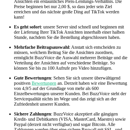
Ansichten ein erstaunliches Preis-Leistungs-Verhältnis. Die
Preise beginnen bei nur 2,00 $, so dass jeder sein Ziel
erreichen und das nächste große Ding auf TikTok werden
kann!
Es geht sofort
: unsere Server sind schnell und beginnen mit
der Lieferung Ihrer TikTok Ansichten innerhalb einer halben
Stunde, nachdem Sie die Bestellung abgeschlossen haben.
Mehrfache Beitragsauswahl
: Anstatt sich entscheiden zu
müssen, welchem Beitrag Sie die Ansichten zuordnen,
ermöglicht BuzzVoice die Auswahl mehrerer Beiträge und die
Verteilung der Ansichten auf verschiedene Beiträge. So
können Sie bis zu 100 Aufrufe pro Video hinzufügen.
Gute Bewertungen
: Sehen Sie sich unsere überwältigend
positiven
Bewertungen
an. Derzeit haben wir eine Bewertung
von 4,9/5 auf der Grundlage von mehr als 600
Einzelbewertungen unserer Kunden. Bei BuzzVoice steht der
Servicequalität nichts im Wege und das zeigt sich an der
Zufriedenheit unserer Kunden.
Sichere Zahlungen
: BuzzVoice akzeptiert alle gängigen
Kredit- und Debitkarten (VISA, MasterCard, Maestro) sowie
Paypal (derzeit nicht verfügbar) und sogar Bitcoin. Alle
Zahlungen werden über eine sichere Paywall mit SSL- und