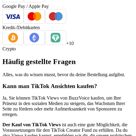
Google Pay / Apple Pay
Kredit-/Debitkarten
+10
Crypto
Häufig gestellte Fragen
Alles, was du wissen musst, bevor du deine Bestellung aufgibst.
Kann man TikTok Ansichten kaufen?
Ja, Sie können TikTok Views von BuzzVoice kaufen, um Ihre
Präsenz in den sozialen Medien zu steigern, das Wachstum Ihrer
Seite zu fördern oder mehr Aufmerksamkeit von Sponsoren zu
erregen.
Der Kauf von TikTok Views
ist auch eine gute Möglichkeit, die
Voraussetzungen für den TikTok Creator Fund zu erfüllen. Da du
also Views kaufen kannst, empfehlen wir dir, dir unsere praktischen