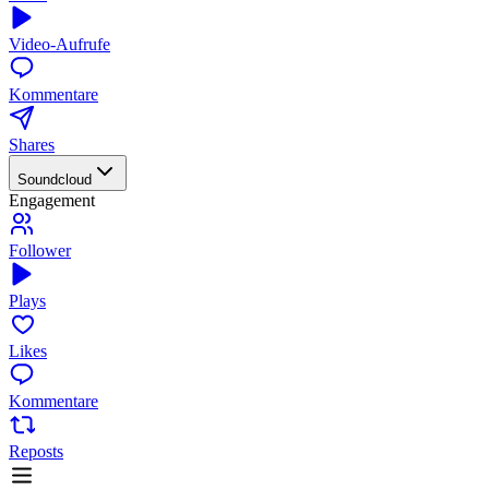
Video-Aufrufe
Kommentare
Shares
Soundcloud
Engagement
Follower
Plays
Likes
Kommentare
Reposts