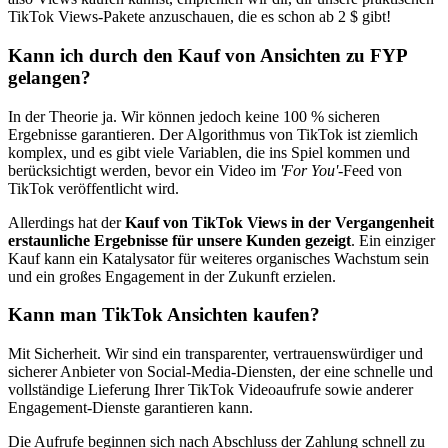
TikTok Views-Pakete anzuschauen, die es schon ab 2 $ gibt!
Kann ich durch den Kauf von Ansichten zu FYP
gelangen?
In der Theorie ja. Wir können jedoch keine 100 % sicheren
Ergebnisse garantieren. Der Algorithmus von TikTok ist ziemlich
komplex, und es gibt viele Variablen, die ins Spiel kommen und
berücksichtigt werden, bevor ein Video im
'For You'
-Feed von
TikTok veröffentlicht wird.
Allerdings hat der
Kauf von TikTok Views in der Vergangenheit
erstaunliche Ergebnisse für unsere Kunden gezeigt
. Ein einziger
Kauf kann ein Katalysator für weiteres organisches Wachstum sein
und ein großes Engagement in der Zukunft erzielen.
Kann man TikTok Ansichten kaufen?
Mit Sicherheit. Wir sind ein transparenter, vertrauenswürdiger und
sicherer Anbieter von Social-Media-Diensten, der eine schnelle und
vollständige Lieferung Ihrer TikTok Videoaufrufe sowie anderer
Engagement-Dienste garantieren kann.
Die Aufrufe beginnen sich nach Abschluss der Zahlung schnell zu