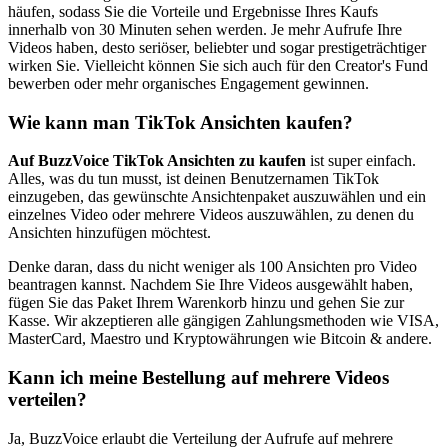
häufen, sodass Sie die Vorteile und Ergebnisse Ihres Kaufs
innerhalb von 30 Minuten sehen werden. Je mehr Aufrufe Ihre
Videos haben, desto seriöser, beliebter und sogar prestigeträchtiger
wirken Sie. Vielleicht können Sie sich auch für den Creator's Fund
bewerben oder mehr organisches Engagement gewinnen.
Wie kann man TikTok Ansichten kaufen?
Auf BuzzVoice TikTok Ansichten zu kaufen
ist super einfach.
Alles, was du tun musst, ist deinen Benutzernamen TikTok
einzugeben, das gewünschte Ansichtenpaket auszuwählen und ein
einzelnes Video oder mehrere Videos auszuwählen, zu denen du
Ansichten hinzufügen möchtest.
Denke daran, dass du nicht weniger als 100 Ansichten pro Video
beantragen kannst. Nachdem Sie Ihre Videos ausgewählt haben,
fügen Sie das Paket Ihrem Warenkorb hinzu und gehen Sie zur
Kasse. Wir akzeptieren alle gängigen Zahlungsmethoden wie VISA,
MasterCard, Maestro und Kryptowährungen wie Bitcoin & andere.
Kann ich meine Bestellung auf mehrere Videos
verteilen?
Ja, BuzzVoice erlaubt die Verteilung der Aufrufe auf mehrere