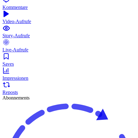
Kommentare
Video-Aufrufe
Story-Aufrufe
Live-Aufrufe
Saves
Impressionen
Reposts
Abonnements