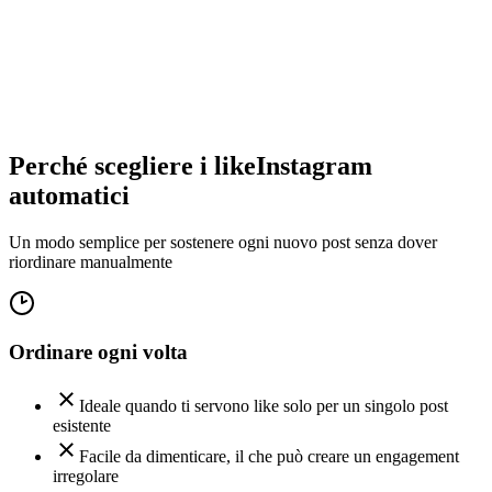
Nuovo post
12 min fa
Perché scegliere i like
Instagram
automatici
Un modo semplice per sostenere ogni nuovo post senza dover
riordinare manualmente
Ordinare ogni volta
Ideale quando ti servono like solo per un singolo post
esistente
Facile da dimenticare, il che può creare un engagement
irregolare
Richiede tempo se pubblichi spesso