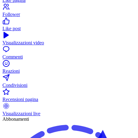
Like pagina
Follower
Like post
Visualizzazioni video
Commenti
Reazioni
Condivisioni
Recensioni pagina
Visualizzazioni live
Abbonamenti