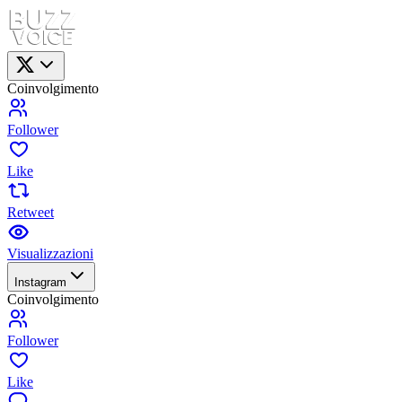
Coinvolgimento
Follower
Like
Retweet
Visualizzazioni
Instagram
Coinvolgimento
Follower
Like