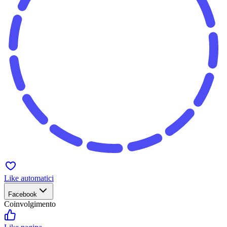
Like automatici
Facebook
Coinvolgimento