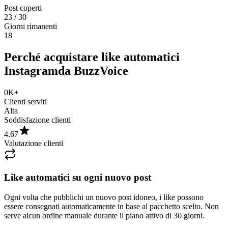
23
/ 30
Giorni rimanenti
18
Perché acquistare like automatici
Instagram
da BuzzVoice
0K+
Clienti serviti
Alta
Soddisfazione clienti
4.67
Valutazione clienti
Like automatici su ogni nuovo post
Ogni volta che pubblichi un nuovo post idoneo, i like possono
essere consegnati automaticamente in base al pacchetto scelto. Non
serve alcun ordine manuale durante il piano attivo di 30 giorni.