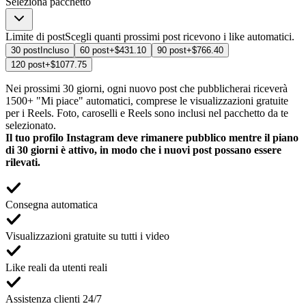
Seleziona pacchetto
Limite di post
Scegli quanti prossimi post ricevono i like automatici.
30 post
Incluso
60 post
+$431.10
90 post
+$766.40
120 post
+$1077.75
Nei prossimi 30 giorni, ogni nuovo post che pubblicherai riceverà
1500+ "Mi piace" automatici, comprese le visualizzazioni gratuite
per i Reels. Foto, caroselli e Reels sono inclusi nel pacchetto da te
selezionato.
Il tuo profilo Instagram deve rimanere pubblico mentre il piano
di 30 giorni è attivo, in modo che i nuovi post possano essere
rilevati.
Consegna automatica
Visualizzazioni gratuite su tutti i video
Like reali da utenti reali
Assistenza clienti 24/7