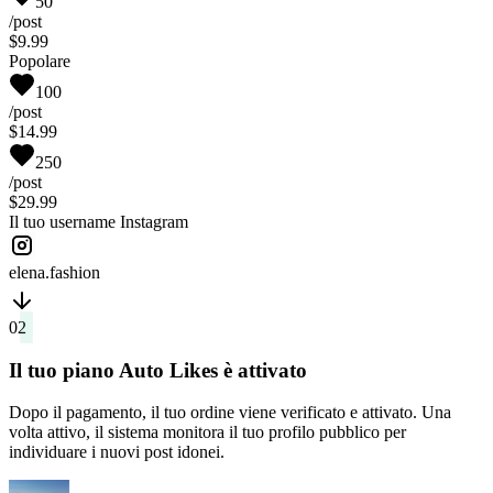
50
/post
$9.99
Popolare
100
/post
$14.99
250
/post
$29.99
Il tuo username Instagram
elena.fashion
02
Il tuo piano Auto Likes è attivato
Dopo il pagamento, il tuo ordine viene verificato e attivato. Una
volta attivo, il sistema monitora il tuo profilo pubblico per
individuare i nuovi post idonei.