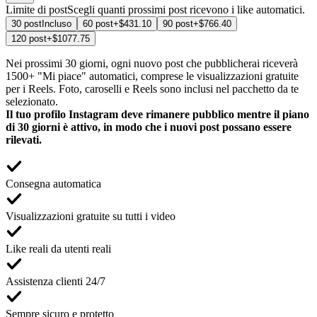
Limite di post
Scegli quanti prossimi post ricevono i like automatici.
30 post
Incluso
60 post
+$431.10
90 post
+$766.40
120 post
+$1077.75
Nei prossimi 30 giorni, ogni nuovo post che pubblicherai riceverà
1500+ "Mi piace" automatici, comprese le visualizzazioni gratuite
per i Reels. Foto, caroselli e Reels sono inclusi nel pacchetto da te
selezionato.
Il tuo profilo Instagram deve rimanere pubblico mentre il piano
di 30 giorni è attivo, in modo che i nuovi post possano essere
rilevati.
Consegna automatica
Visualizzazioni gratuite su tutti i video
Like reali da utenti reali
Assistenza clienti 24/7
Sempre sicuro e protetto