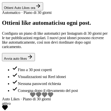
Ottieni Auto Likes ora
Automatico · Piano di 30 giorni
Ottieni
like automatici
su ogni post.
Configura un piano di like automatici per Instagram di 30 giorni per
le tue pubblicazioni regolari. I nuovi post idonei possono ricevere
like automaticamente, così non devi riordinare dopo ogni
caricamento.
Avvia auto likes
Fino a 30 post coperti
Visualizzazioni sui Reel idonei
Nessuna password richiesta
Consegna dopo il rilevamento del post
Auto Likes · Piano di 30 giorni
attivo
Post coperti