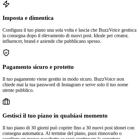
Imposta e dimentica
Configura il tuo piano una sola volta e lascia che BuzzVoice gestisca
la consegna dopo il rilevamento di nuovi post. Ideale per creator,
influencer, brand e aziende che pubblicano spesso.
Pagamento sicuro e protetto
Il tuo pagamento viene gestito in modo sicuro. BuzzVoice non
chiede mai la tua password di Instagram e serve solo il tuo nome
utente pubblico.
Gestisci il tuo piano in qualsiasi momento
Il tuo piano di 30 giorni può coprire fino a 30 nuovi post idonei con
consegna automatica. Al termine del piano, puoi rinnovarlo o
scegliere un nuovo pacchetto se vuoi continuare la copertura.