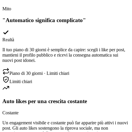
Mito
"
Automatico significa complicato
"
Realtà
Il tuo piano di 30 giorni è semplice da capire: scegli i like per post,
mantieni il profilo pubblico e ricevi la consegna automatica sui
nuovi post idonei.
Piano di 30 giorni · Limiti chiari
Limiti chiari
Auto likes per una crescita costante
Costante
Un engagement visibile e costante può far apparire più attivi i nuovi
post. Gli auto likes sostengono la riprova sociale, ma non
garantiscono portata, follower, vendite, monetizzazione o