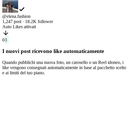
@elena.fashion
1,247 post · 18.2K follower
Auto Likes attivati
03
I nuovi post ricevono like automaticamente
Quando pubblichi una nuova foto, un carosello o un Reel idoneo, i
like vengono consegnati automaticamente in base al pacchetto scelto
e ai limiti del tuo piano.
Nuovo post
Proprio ora
Nuovo post
3 min fa