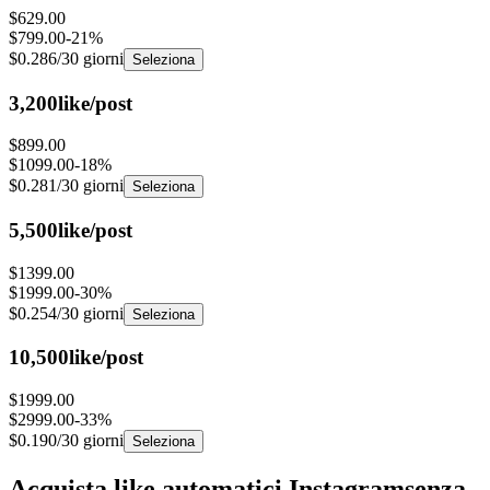
$799.00
-
21
%
$0.286
/30 giorni
Seleziona
3,200
like/post
$899.00
$1099.00
-
18
%
$0.281
/30 giorni
Seleziona
5,500
like/post
$1399.00
$1999.00
-
30
%
$0.254
/30 giorni
Seleziona
10,500
like/post
$1999.00
$2999.00
-
33
%
$0.190
/30 giorni
Seleziona
Acquista like automatici Instagram
senza