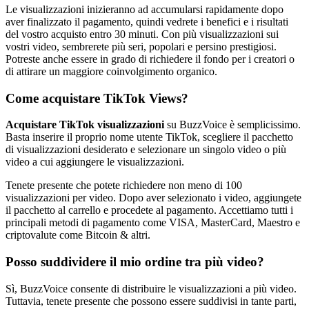
Le visualizzazioni inizieranno ad accumularsi rapidamente dopo
aver finalizzato il pagamento, quindi vedrete i benefici e i risultati
del vostro acquisto entro 30 minuti. Con più visualizzazioni sui
vostri video, sembrerete più seri, popolari e persino prestigiosi.
Potreste anche essere in grado di richiedere il fondo per i creatori o
di attirare un maggiore coinvolgimento organico.
Come acquistare TikTok Views?
Acquistare TikTok visualizzazioni
su BuzzVoice è semplicissimo.
Basta inserire il proprio nome utente TikTok, scegliere il pacchetto
di visualizzazioni desiderato e selezionare un singolo video o più
video a cui aggiungere le visualizzazioni.
Tenete presente che potete richiedere non meno di 100
visualizzazioni per video. Dopo aver selezionato i video, aggiungete
il pacchetto al carrello e procedete al pagamento. Accettiamo tutti i
principali metodi di pagamento come VISA, MasterCard, Maestro e
criptovalute come Bitcoin & altri.
Posso suddividere il mio ordine tra più video?
Sì, BuzzVoice consente di distribuire le visualizzazioni a più video.
Tuttavia, tenete presente che possono essere suddivisi in tante parti,