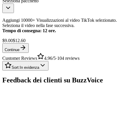
Seleziona pacchetto
Aggiungi 10000+ Visualizzazioni al video TikTok selezionato.
Seleziona il video nella fase successiva.
Tempo di consegna: 12 ore.
$9.00
$12.60
Continue
Customer Reviews
4.96
/5
·
104
reviews
Sort:
In evidenza
Feedback dei clienti su BuzzVoice