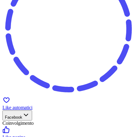
Like automatici
Facebook
Coinvolgimento