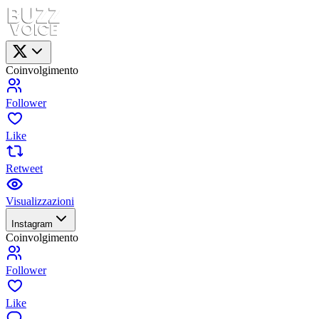
Coinvolgimento
Follower
Like
Retweet
Visualizzazioni
Instagram
Coinvolgimento
Follower
Like