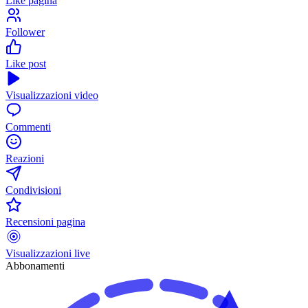
Like pagina
Follower
Like post
Visualizzazioni video
Commenti
Reazioni
Condivisioni
Recensioni pagina
Visualizzazioni live
Abbonamenti