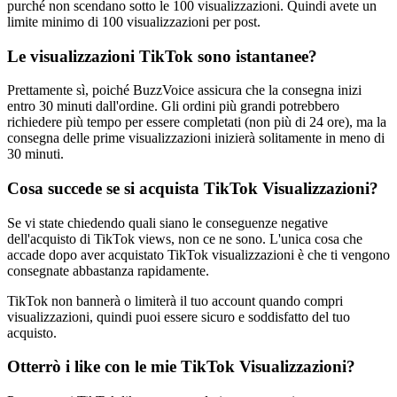
purché non scendano sotto le 100 visualizzazioni. Quindi avete un
limite minimo di 100 visualizzazioni per post.
Le visualizzazioni TikTok sono istantanee?
Prettamente sì, poiché BuzzVoice assicura che la consegna inizi
entro 30 minuti dall'ordine. Gli ordini più grandi potrebbero
richiedere più tempo per essere completati (non più di 24 ore), ma la
consegna delle prime visualizzazioni inizierà solitamente in meno di
30 minuti.
Cosa succede se si acquista TikTok Visualizzazioni?
Se vi state chiedendo quali siano le conseguenze negative
dell'acquisto di TikTok views, non ce ne sono. L'unica cosa che
accade dopo aver acquistato TikTok visualizzazioni è che ti vengono
consegnate abbastanza rapidamente.
TikTok non bannerà o limiterà il tuo account quando compri
visualizzazioni, quindi puoi essere sicuro e soddisfatto del tuo
acquisto.
Otterrò i like con le mie TikTok Visualizzazioni?