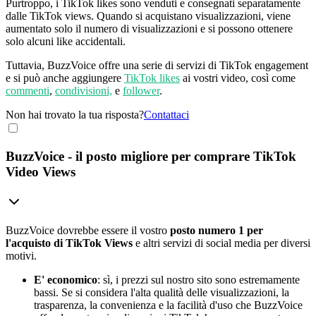
Purtroppo, i TikTok likes sono venduti e consegnati separatamente
dalle TikTok views. Quando si acquistano visualizzazioni, viene
aumentato solo il numero di visualizzazioni e si possono ottenere
solo alcuni like accidentali.
Tuttavia, BuzzVoice offre una serie di servizi di TikTok engagement
e si può anche aggiungere
TikTok likes
ai vostri video, così come
commenti
,
condivisioni,
e
follower
.
Non hai trovato la tua risposta?
Contattaci
BuzzVoice - il posto migliore per comprare TikTok
Video Views
BuzzVoice dovrebbe essere il vostro
posto numero 1 per
l'acquisto di TikTok Views
e altri servizi di social media per diversi
motivi.
E' economico
: sì, i prezzi sul nostro sito sono estremamente
bassi. Se si considera l'alta qualità delle visualizzazioni, la
trasparenza, la convenienza e la facilità d'uso che BuzzVoice