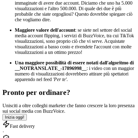
immaginate di avere due account. Diciamo che uno ha 5.000
visualizzazioni e l'altro 500.000. Di quale dei due è più
probabile che siate orgogliosi? Questo dovrebbe spiegare ciò
che vogliamo dire.
Maggiore valore dell'account
: se siete nel settore del social
media account flipping, i servizi di BuzzVoice, tra cui TikTok
visualizzazioni, sono proprio ciò che vi serve. Acquistate
visualizzazioni a basso costo e rivendete l'account con molte
visualizzazioni a un ottimo prezzo!
Una maggiore possibilità di essere notati dall'algoritmo di
__NOTRANSLATE_-17896998__
: i video con un maggior
numero di visualizzazioni dovrebbero attirare più spettatori
apparendo nel feed
'Per te'
.
Pronto per ordinare?
Unisciti a oltre
colleghi marketer
che fanno crescere la loro presenza
sui social media con BuzzVoice.
Inizia oggi!
Fast delivery
·