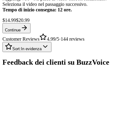
Seleziona il video nel passaggio successivo.
Tempo di inizio consegna: 12 ore.
$14.99
$20.99
Continue
Customer Reviews
4.99
/5
·
144
reviews
Sort:
In evidenza
Feedback dei clienti su BuzzVoice