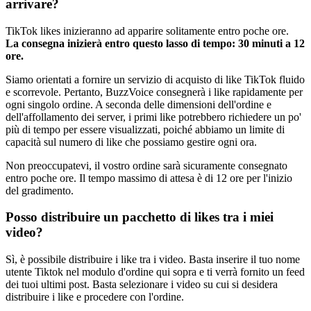
arrivare?
TikTok likes inizieranno ad apparire solitamente entro poche ore.
La consegna inizierà entro questo lasso di tempo: 30 minuti a 12
ore.
Siamo orientati a fornire un servizio di acquisto di like TikTok fluido
e scorrevole. Pertanto, BuzzVoice consegnerà i like rapidamente per
ogni singolo ordine. A seconda delle dimensioni dell'ordine e
dell'affollamento dei server, i primi like potrebbero richiedere un po'
più di tempo per essere visualizzati, poiché abbiamo un limite di
capacità sul numero di like che possiamo gestire ogni ora.
Non preoccupatevi, il vostro ordine sarà sicuramente consegnato
entro poche ore. Il tempo massimo di attesa è di 12 ore per l'inizio
del gradimento.
Posso distribuire un pacchetto di likes tra i miei
video?
Sì, è possibile distribuire i like tra i video. Basta inserire il tuo nome
utente Tiktok nel modulo d'ordine qui sopra e ti verrà fornito un feed
dei tuoi ultimi post. Basta selezionare i video su cui si desidera
distribuire i like e procedere con l'ordine.