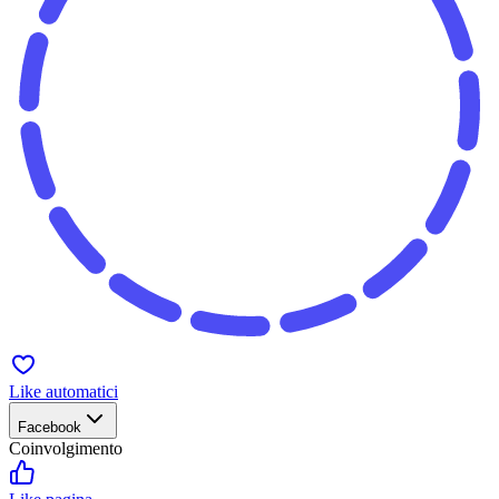
Like automatici
Facebook
Coinvolgimento