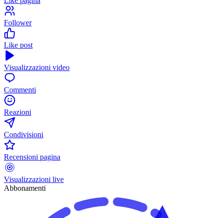
Like pagina
Follower
Like post
Visualizzazioni video
Commenti
Reazioni
Condivisioni
Recensioni pagina
Visualizzazioni live
Abbonamenti