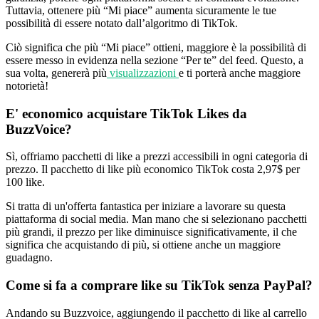
Tuttavia, ottenere più “Mi piace” aumenta sicuramente le tue
possibilità di essere notato dall’algoritmo di TikTok.
Ciò significa che più “Mi piace” ottieni, maggiore è la possibilità di
essere messo in evidenza nella sezione “Per te” del feed. Questo, a
sua volta, genererà più
visualizzazioni
e ti porterà anche maggiore
notorietà!
E' economico acquistare TikTok Likes da
BuzzVoice?
Sì, offriamo pacchetti di like a prezzi accessibili in ogni categoria di
prezzo. Il pacchetto di like più economico TikTok costa 2,97$ per
100 like.
Si tratta di un'offerta fantastica per iniziare a lavorare su questa
piattaforma di social media. Man mano che si selezionano pacchetti
più grandi, il prezzo per like diminuisce significativamente, il che
significa che acquistando di più, si ottiene anche un maggiore
guadagno.
Come si fa a comprare like su TikTok senza PayPal?
Andando su Buzzvoice, aggiungendo il pacchetto di like al carrello