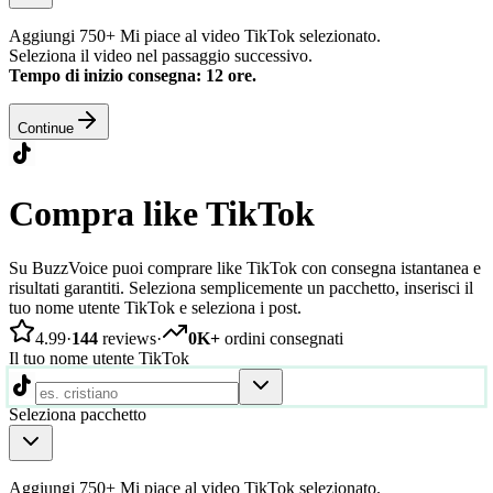
Aggiungi 750+ Mi piace al video TikTok selezionato.
Seleziona il video nel passaggio successivo.
Tempo di inizio consegna: 12 ore.
Continue
Compra like TikTok
Su BuzzVoice puoi comprare like TikTok con consegna istantanea e
risultati garantiti. Seleziona semplicemente un pacchetto, inserisci il
tuo nome utente TikTok e seleziona i post.
4.99
·
144
reviews
·
0K+
ordini consegnati
Il tuo nome utente TikTok
Seleziona pacchetto
Aggiungi 750+ Mi piace al video TikTok selezionato.