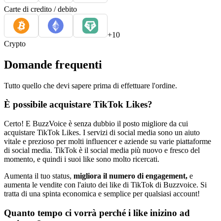
Carte di credito / debito
+10
Crypto
Domande frequenti
Tutto quello che devi sapere prima di effettuare l'ordine.
È possibile acquistare TikTok Likes?
Certo! E BuzzVoice è senza dubbio il posto migliore da cui
acquistare TikTok Likes. I servizi di social media sono un aiuto
vitale e prezioso per molti influencer e aziende su varie piattaforme
di social media. TikTok è il social media più nuovo e fresco del
momento, e quindi i suoi like sono molto ricercati.
Aumenta il tuo status,
migliora il numero di engagement,
e
aumenta le vendite con l'aiuto dei like di TikTok di Buzzvoice. Si
tratta di una spinta economica e semplice per qualsiasi account!
Quanto tempo ci vorrà perché i like inizino ad