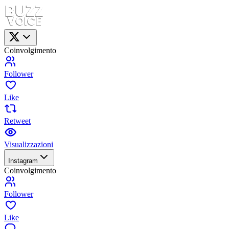
Coinvolgimento
Follower
Like
Retweet
Visualizzazioni
Instagram
Coinvolgimento
Follower
Like