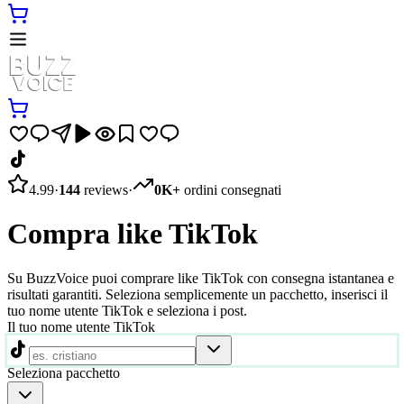
4.99
·
144
reviews
·
0K+
ordini consegnati
Compra like TikTok
Su BuzzVoice puoi comprare like TikTok con consegna istantanea e
risultati garantiti. Seleziona semplicemente un pacchetto, inserisci il
tuo nome utente TikTok e seleziona i post.
Il tuo nome utente TikTok
Seleziona pacchetto