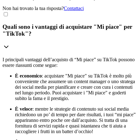
Non hai trovato la tua risposta?
Contattaci
Quali sono i vantaggi di acquistare "Mi piace" per
"TikTok"?
I principali vantaggi dell’acquisto di “Mi piace” su TikTok possono
essere riassunti come segue:
È economico
: acquistare "Mi piace" su TikTok è molto più
conveniente che assumere un content manager o uno stratega
dei social media per pianificare e creare con cura i contenuti
nel lungo periodo. Puoi acquistare i "Mi piace" e goderti
subito la fama e il prestigio.
È veloce
: mentre le strategie di contenuto sui social media
richiedono un po’ di tempo per dare risultati, i tuoi “mi piace”
appariranno entro poche ore dall’acquisto. Si tratta di una
fornitura di servizi rapida e quasi istantanea che ti aiuta a
raccogliere i frutti in un batter d’occhio!