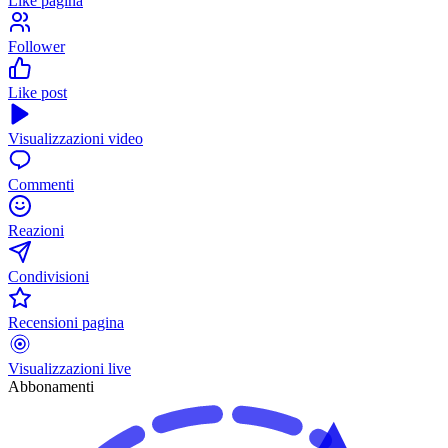
Like pagina
Follower
Like post
Visualizzazioni video
Commenti
Reazioni
Condivisioni
Recensioni pagina
Visualizzazioni live
Abbonamenti