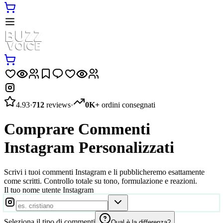
4.93
·
712
reviews
·
0K+
ordini consegnati
Comprare Commenti
Instagram Personalizzati
Scrivi i tuoi commenti Instagram e li pubblicheremo esattamente
come scritti. Controllo totale su tono, formulazione e reazioni.
Il tuo nome utente Instagram
Seleziona il tipo di commenti
Qual è la differenza?