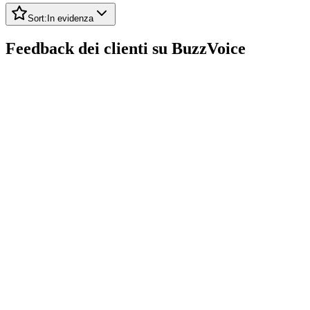
Sort:
In evidenza
Feedback dei clienti su BuzzVoice