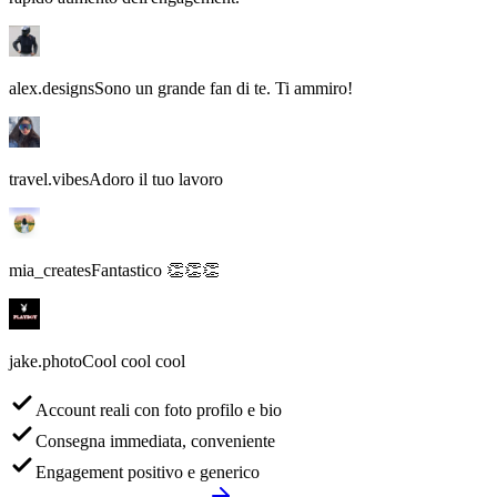
alex.designs
Sono un grande fan di te. Ti ammiro!
travel.vibes
Adoro il tuo lavoro
mia_creates
Fantastico 👏👏👏
jake.photo
Cool cool cool
Account reali con foto profilo e bio
Consegna immediata, conveniente
Engagement positivo e generico
Acquista commenti standard