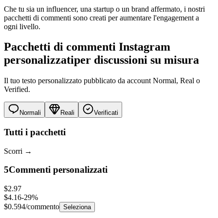
pacchetti di commenti sono creati per aumentare l'engagement a
ogni livello.
Pacchetti di commenti Instagram
personalizzati
per discussioni su misura
Il tuo testo personalizzato pubblicato da account Normal, Real o
Verified.
Normali
Reali
Verificati
Tutti i pacchetti
Scorri
→
5
Commenti personalizzati
$2.97
$4.16
-
29
%
$0.594
/commento
Seleziona
10
Commenti personalizzati