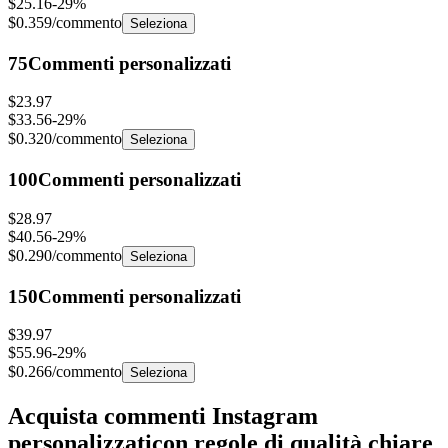
$0.359
/commento
Seleziona
75
Commenti personalizzati
$23.97
$33.56
-
29
%
$0.320
/commento
Seleziona
100
Commenti personalizzati
$28.97
$40.56
-
29
%
$0.290
/commento
Seleziona
150
Commenti personalizzati
$39.97
$55.96
-
29
%
$0.266
/commento
Seleziona
Acquista commenti Instagram
personalizzati
con regole di qualità chiare