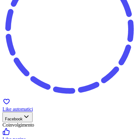
Like automatici
Facebook
Coinvolgimento