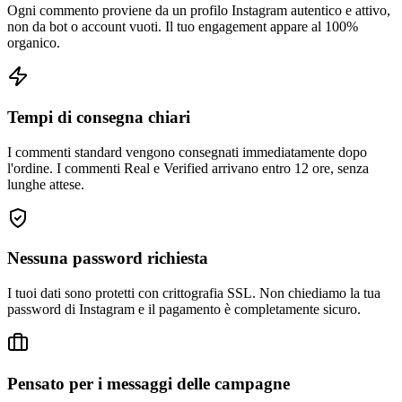
non da bot o account vuoti. Il tuo engagement appare al 100%
organico.
Tempi di consegna chiari
I commenti standard vengono consegnati immediatamente dopo
l'ordine. I commenti Real e Verified arrivano entro 12 ore, senza
lunghe attese.
Nessuna password richiesta
I tuoi dati sono protetti con crittografia SSL. Non chiediamo la tua
password di Instagram e il pagamento è completamente sicuro.
Pensato per i messaggi delle campagne
Che tu sia un influencer, una startup o un brand affermato, i nostri