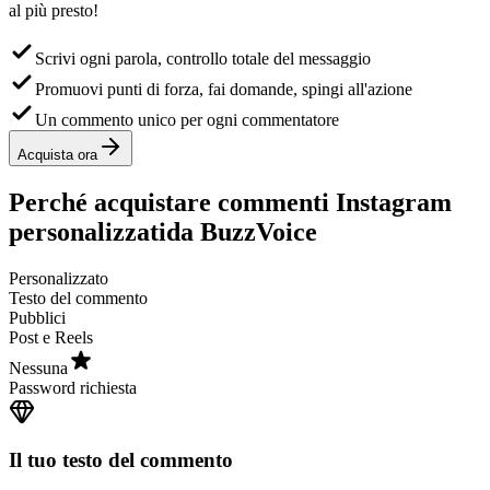
Scrivi ogni parola, controllo totale del messaggio
Promuovi punti di forza, fai domande, spingi all'azione
Un commento unico per ogni commentatore
Acquista ora
Perché acquistare commenti Instagram
personalizzati
da BuzzVoice
Personalizzato
Testo del commento
Pubblici
Post e Reels
Nessuna
Password richiesta
Il tuo testo del commento
Ogni commento proviene da un profilo Instagram autentico e attivo,