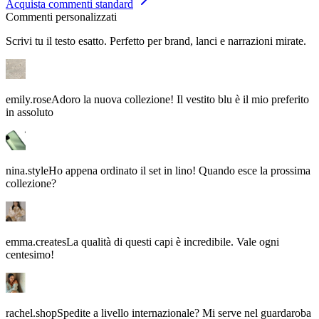
Commenti personalizzati
Scrivi tu il testo esatto. Perfetto per brand, lanci e narrazioni mirate.
emily.rose
Adoro la nuova collezione! Il vestito blu è il mio preferito
in assoluto
nina.style
Ho appena ordinato il set in lino! Quando esce la prossima
collezione?
emma.creates
La qualità di questi capi è incredibile. Vale ogni
centesimo!
rachel.shop
Spedite a livello internazionale? Mi serve nel guardaroba
al più presto!