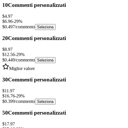
$4.97
$6.96
-
29
%
$0.497
/commento
Seleziona
20
Commenti personalizzati
$8.97
$12.56
-
29
%
$0.449
/commento
Seleziona
Miglior valore
30
Commenti personalizzati
$11.97
$16.76
-
29
%
$0.399
/commento
Seleziona
50
Commenti personalizzati
$17.97
$25.16
-
29
%