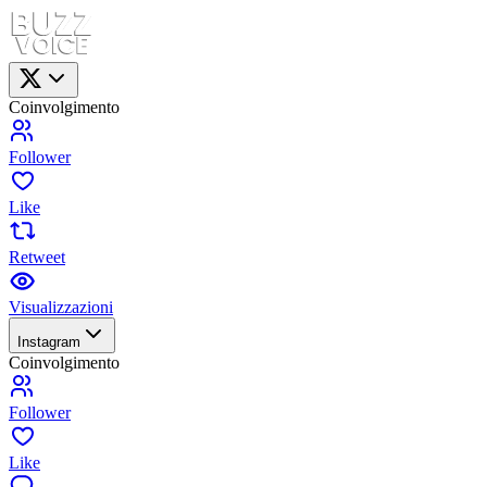
Coinvolgimento
Follower
Like
Retweet
Visualizzazioni
Instagram
Coinvolgimento
Follower
Like