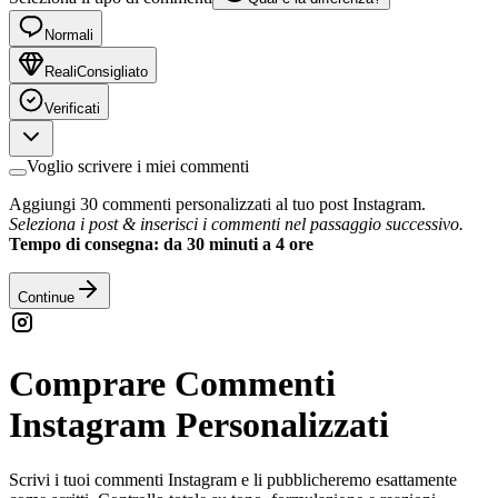
Normali
Reali
Consigliato
Verificati
Voglio scrivere i miei commenti
Aggiungi 30 commenti personalizzati al tuo post Instagram.
Seleziona i post & inserisci i commenti nel passaggio successivo.
Tempo di consegna: da 30 minuti a 4 ore
Continue
Comprare Commenti
Instagram Personalizzati
Scrivi i tuoi commenti Instagram e li pubblicheremo esattamente