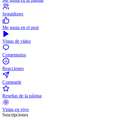
Me gusta en la página
Seguidores
Me gusta en el post
Vistas de video
Comentarios
Reacciones
Compartir
Reseñas de la página
Vistas en vivo
Suscripciones