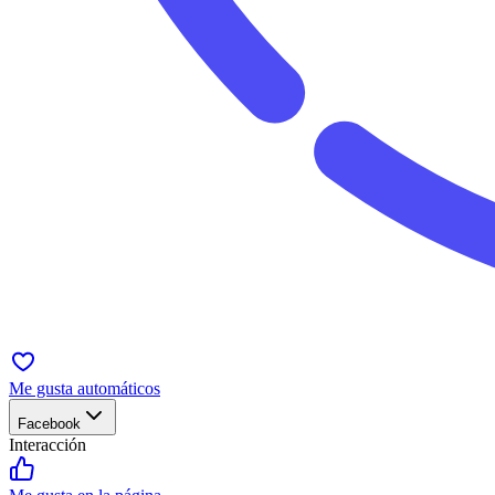
Me gusta automáticos
Facebook
Interacción