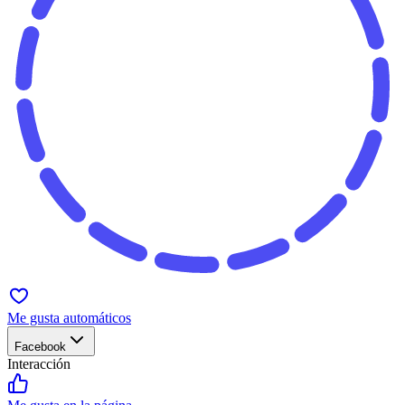
Me gusta automáticos
Facebook
Interacción