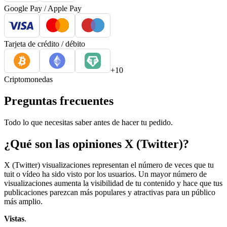
Google Pay / Apple Pay
Tarjeta de crédito / débito
+10
Criptomonedas
Preguntas frecuentes
Todo lo que necesitas saber antes de hacer tu pedido.
¿Qué son las opiniones X (Twitter)?
X (Twitter) visualizaciones representan el número de veces que tu
tuit o vídeo ha sido visto por los usuarios. Un mayor número de
visualizaciones aumenta la visibilidad de tu contenido y hace que tus
publicaciones parezcan más populares y atractivas para un público
más amplio.
Vistas
.