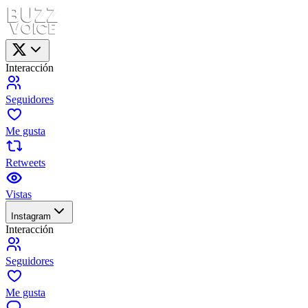
Interacción
Seguidores
Me gusta
Retweets
Vistas
Instagram
Interacción
Seguidores
Me gusta