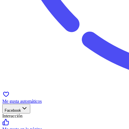
Me gusta automáticos
Facebook
Interacción