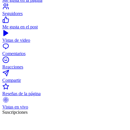
Me gusta en la página
Seguidores
Me gusta en el post
Vistas de video
Comentarios
Reacciones
Compartir
Reseñas de la página
Vistas en vivo
Suscripciones