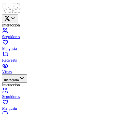
Interacción
Seguidores
Me gusta
Retweets
Vistas
Instagram
Interacción
Seguidores
Me gusta