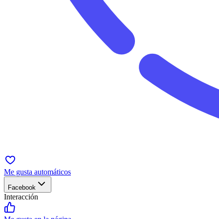
Me gusta automáticos
Facebook
Interacción