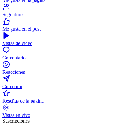
Me gusta en la página
Seguidores
Me gusta en el post
Vistas de video
Comentarios
Reacciones
Compartir
Reseñas de la página
Vistas en vivo
Suscripciones