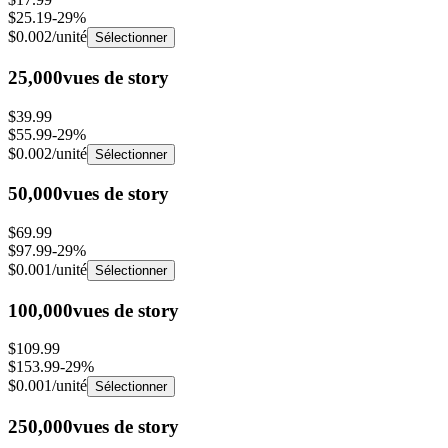
$0.002
/unité
Sélectionner
25,000
vues de story
$39.99
$55.99
-
29
%
$0.002
/unité
Sélectionner
50,000
vues de story
$69.99
$97.99
-
29
%
$0.001
/unité
Sélectionner
100,000
vues de story
$109.99
$153.99
-
29
%
$0.001
/unité
Sélectionner
250,000
vues de story
$200.00