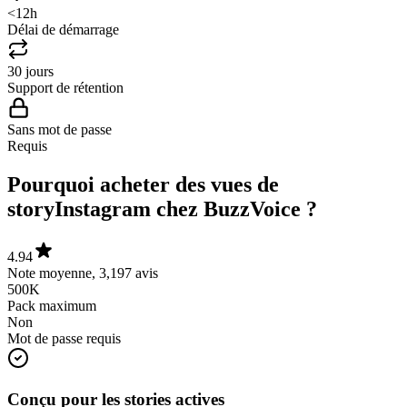
Délai de démarrage
30 jours
Support de rétention
Sans mot de passe
Requis
Pourquoi acheter des vues de
story
Instagram chez BuzzVoice ?
4.94
Note moyenne, 3,197 avis
500K
Pack maximum
Non
Mot de passe requis
Conçu pour les stories actives