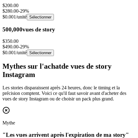
$280.00
-
29
%
$0.001
/unité
Sélectionner
500,000
vues de story
$350.00
$490.00
-
29
%
$0.001
/unité
Sélectionner
Mythes sur l'achat
de vues de story
Instagram
Les stories disparaissent après 24 heures, donc le timing et la
précision comptent. Voici ce qu'il faut savoir avant d'acheter des
vues de story Instagram ou de choisir un pack plus grand.
Mythe
"
Les vues arrivent après l'expiration de ma story
"