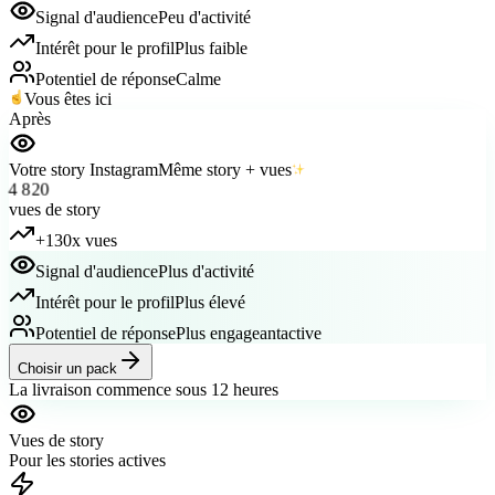
Intérêt pour le profil
Plus faible
Potentiel de réponse
Calme
Vous êtes ici
Après
Votre story Instagram
Même story + vues
4 820
vues de story
+130x vues
Signal d'audience
Plus d'activité
Intérêt pour le profil
Plus élevé
Potentiel de réponse
Plus engageant
active
Choisir un pack
La livraison commence sous 12 heures
Vues de story
Pour les stories actives
<12h