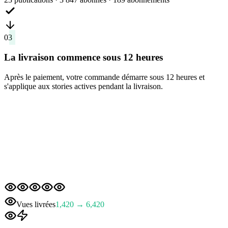
03
La livraison commence sous 12 heures
Après le paiement, votre commande démarre sous 12 heures et
s'applique aux stories actives pendant la livraison.
Vues livrées
1,420 → 6,420
Prêt à acheter des vues de story sur Instagram ?