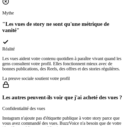
Mythe
"
Les vues de story ne sont qu'une métrique de
vanité
"
Réalité
Les vues aident votre contenu quotidien à paraître vivant quand les
gens consultent votre profil. Elles fonctionnent mieux avec de
bonnes publications, des Reels, des offres et des stories régulières.
La preuve sociale soutient votre profil
Les autres peuvent-ils voir que j'ai acheté des vues ?
Confidentialité des vues
Instagram n'ajoute pas d'étiquette publique à votre story parce que
vous avez commandé des vues. BuzzVoice n'a besoin que de votre
identifiant public et ne publie rien en votre nom.