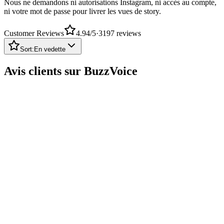
ni votre mot de passe pour livrer les vues de story.
Customer Reviews
4.94
/5
·
3197
reviews
Sort:
En vedette
Avis clients sur BuzzVoice