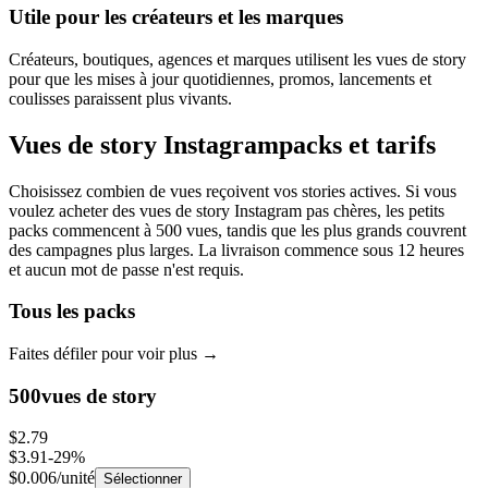
Créateurs, boutiques, agences et marques utilisent les vues de story
pour que les mises à jour quotidiennes, promos, lancements et
coulisses paraissent plus vivants.
Vues de story Instagram
packs et tarifs
Choisissez combien de vues reçoivent vos stories actives. Si vous
voulez acheter des vues de story Instagram pas chères, les petits
packs commencent à 500 vues, tandis que les plus grands couvrent
des campagnes plus larges. La livraison commence sous 12 heures
et aucun mot de passe n'est requis.
Tous les packs
Faites défiler pour voir plus
→
500
vues de story
$2.79
$3.91
-
29
%
$0.006
/unité
Sélectionner