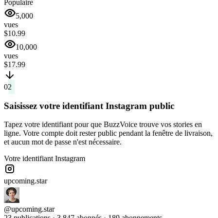
Populaire
5,000
vues
$10.99
10,000
vues
$17.99
02
Saisissez votre identifiant Instagram public
Tapez votre identifiant pour que BuzzVoice trouve vos stories en
ligne. Votre compte doit rester public pendant la fenêtre de livraison,
et aucun mot de passe n'est nécessaire.
Votre identifiant Instagram
upcoming.star
@
upcoming.star
23 publications · 3 847 abonnés · 189 abonnements