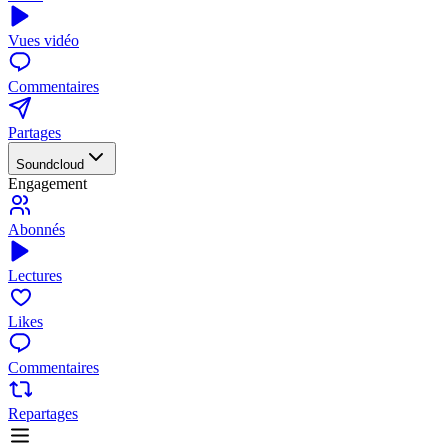
Vues vidéo
Commentaires
Partages
Soundcloud
Engagement
Abonnés
Lectures
Likes
Commentaires
Repartages