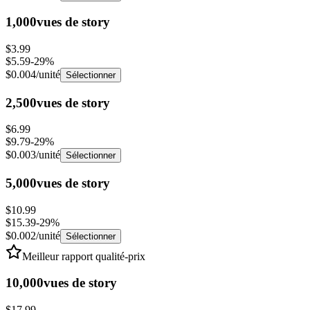
1,000
vues de story
$3.99
$5.59
-
29
%
$0.004
/unité
Sélectionner
2,500
vues de story
$6.99
$9.79
-
29
%
$0.003
/unité
Sélectionner
5,000
vues de story
$10.99
$15.39
-
29
%
$0.002
/unité
Sélectionner
Meilleur rapport qualité-prix
10,000
vues de story
$17.99
$25.19
-
29
%