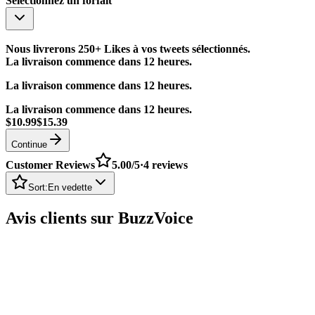
Sélectionnez un forfait
Nous livrerons 250+ Likes à vos tweets sélectionnés.
La livraison commence dans 12 heures.
La livraison commence dans 12 heures.
La livraison commence dans 12 heures.
$10.99
$15.39
Continue
Customer Reviews
5.00
/5
·
4
reviews
Sort:
En vedette
Avis clients sur BuzzVoice