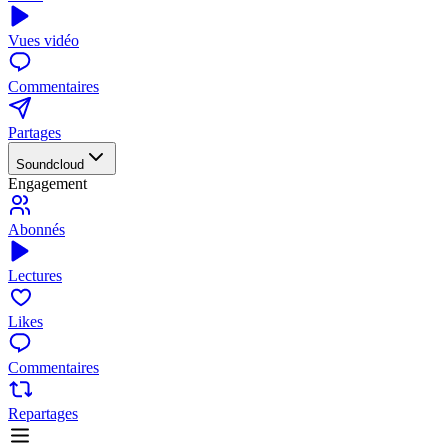
Vues vidéo
Commentaires
Partages
Soundcloud
Engagement
Abonnés
Lectures
Likes
Commentaires
Repartages