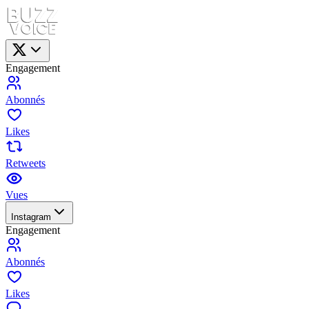
Engagement
Abonnés
Likes
Retweets
Vues
Instagram
Engagement
Abonnés
Likes