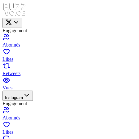
Engagement
Abonnés
Likes
Retweets
Vues
Instagram
Engagement
Abonnés
Likes