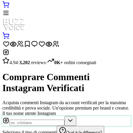
4.94
·
3,202
reviews
·
0K+
ordini consegnati
Comprare Commenti
Instagram Verificati
Acquista commenti Instagram da account verificati per la massima
credibilità e prova sociale. Un'opzione premium per brand e creator.
Il tuo nome utente Instagram
Seleziona il tipo di commenti
Qual è la differenza?