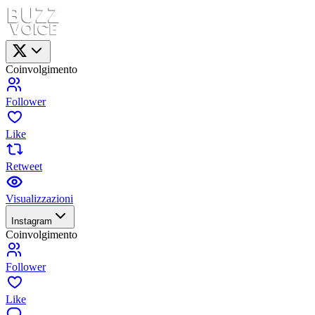
Coinvolgimento
Follower
Like
Retweet
Visualizzazioni
Instagram
Coinvolgimento
Follower
Like