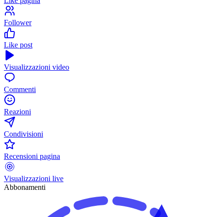
Like pagina
Follower
Like post
Visualizzazioni video
Commenti
Reazioni
Condivisioni
Recensioni pagina
Visualizzazioni live
Abbonamenti