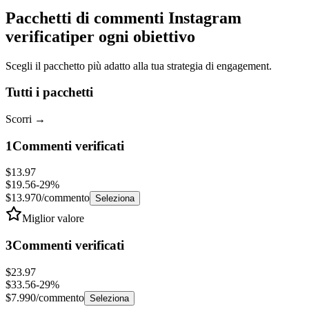
Pacchetti di commenti Instagram
verificati
per ogni obiettivo
Scegli il pacchetto più adatto alla tua strategia di engagement.
Tutti i pacchetti
Scorri
→
1
Commenti verificati
$13.97
$19.56
-
29
%
$13.970
/commento
Seleziona
Miglior valore
3
Commenti verificati
$23.97
$33.56
-
29
%
$7.990
/commento
Seleziona