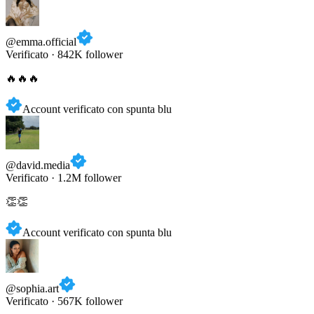
@emma.official
Verificato · 842K follower
🔥🔥🔥
Account verificato con spunta blu
@david.media
Verificato · 1.2M follower
👏👏
Account verificato con spunta blu
@sophia.art
Verificato · 567K follower
❤️ adoro