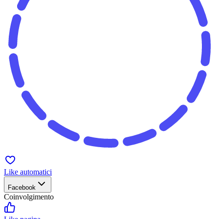
Like automatici
Facebook
Coinvolgimento