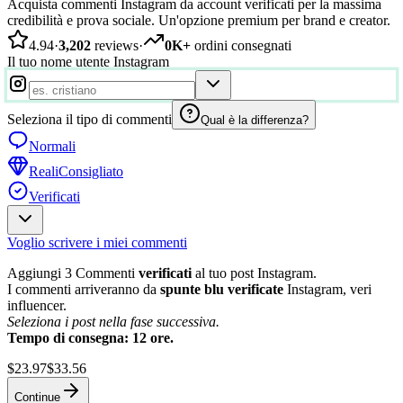
Acquista commenti Instagram da account verificati per la massima
credibilità e prova sociale. Un'opzione premium per brand e creator.
4.94
·
3,202
reviews
·
0K+
ordini consegnati
Il tuo nome utente Instagram
Seleziona il tipo di commenti
Qual è la differenza?
Normali
Reali
Consigliato
Verificati
Voglio scrivere i miei commenti
Aggiungi 3 Commenti
verificati
al tuo post Instagram.
I commenti arriveranno da
spunte blu verificate
Instagram, veri
influencer.
Seleziona i post nella fase successiva.
Tempo di consegna: 12 ore.
$23.97
$33.56
Continue