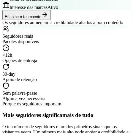
Interesse das marcas
Ativo
Escolhe o teu pacote
Os seguidores aumentam a credibilidade aliados a bom conteúdo
Seguidores reais
Pacotes disponíveis
<12h
Opções de entrega
30-day
Apoio de retenção
Sem palavra-passe
Alguma vez necessária
Porque os seguidores importam
Mais seguidores significa
mais de tudo
O teu número de seguidores é um dos primeiros sinais que os
visitantes veem. Um número mais alto pode apoiar a credibilidade e
a prova social, mas não garante alcance, vendas, likes, comentários