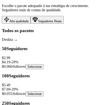
Escolhe o pacote adequado à tua estratégia de crescimento.
Seguidores reais de contas de qualidade.
Alta qualidade
Seguidores Reais
Todos os pacotes
Desliza
→
50
Seguidores
$2.99
$4.19
-
29
%
$0.060
/follower
Selecionar
100
Seguidores
$5.49
$7.69
-
29
%
$0.055
/follower
Selecionar
250
Seguidores