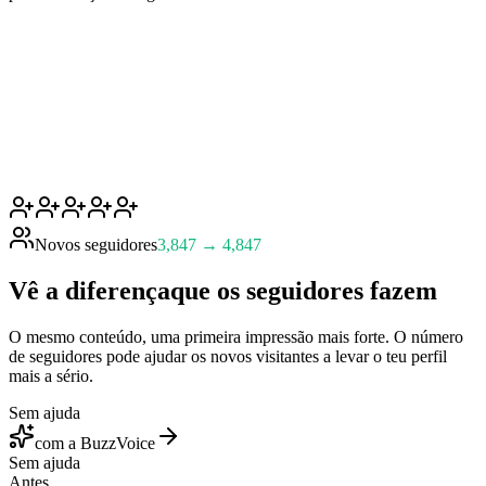
Novos seguidores
3,847 → 4,847
Vê a diferença
que os seguidores fazem
O mesmo conteúdo, uma primeira impressão mais forte. O número
de seguidores pode ajudar os novos visitantes a levar o teu perfil
mais a sério.
Sem ajuda
com a BuzzVoice
Sem ajuda
Antes