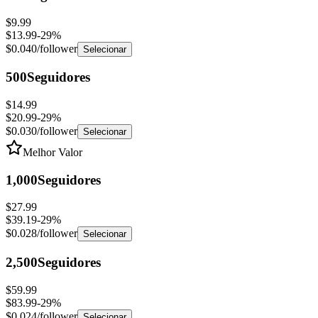
$9.99
$13.99
-
29
%
$0.040
/follower
Selecionar
500
Seguidores
$14.99
$20.99
-
29
%
$0.030
/follower
Selecionar
Melhor Valor
1,000
Seguidores
$27.99
$39.19
-
29
%
$0.028
/follower
Selecionar
2,500
Seguidores
$59.99
$83.99
-
29
%
$0.024
/follower
Selecionar