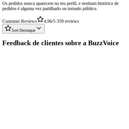
pedidos é alguma vez partilhado ou tornado público.
Customer Reviews
4.96
/5
·
359
reviews
Sort:
Destaque
Feedback de clientes sobre a BuzzVoice