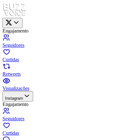
Engajamento
Seguidores
Curtidas
Retweets
Visualizações
Instagram
Engajamento
Seguidores
Curtidas