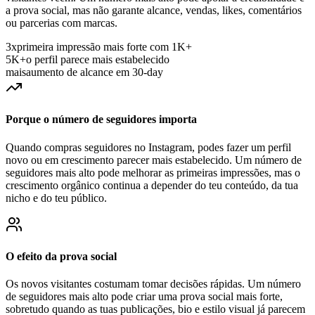
ou parcerias com marcas.
3x
primeira impressão mais forte com 1K+
5K+
o perfil parece mais estabelecido
mais
aumento de alcance em 30-day
Porque o número de seguidores importa
Quando compras seguidores no Instagram, podes fazer um perfil
novo ou em crescimento parecer mais estabelecido. Um número de
seguidores mais alto pode melhorar as primeiras impressões, mas o
crescimento orgânico continua a depender do teu conteúdo, da tua
nicho e do teu público.
O efeito da prova social
Os novos visitantes costumam tomar decisões rápidas. Um número
de seguidores mais alto pode criar uma prova social mais forte,
sobretudo quando as tuas publicações, bio e estilo visual já parecem
fiáveis. Se queres comprar seguidores de IG, escolhe um pacote que