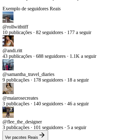
Exemplo de seguidores Reais
@
rollwithtiff
10 publicações · 82 seguidores · 177 a seguir
@
andi.ritt
43 publicações · 688 seguidores · 1.1K a seguir
@
samantha_travel_diaries
9 publicações · 178 seguidores · 18 a seguir
@
maiarosecreates
3 publicações · 140 seguidores · 46 a seguir
@
flee_the_designer
3 publicações · 101 seguidores · 5 a seguir
Ver pacotes Reais