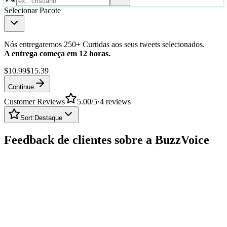
Selecionar Pacote
Nós entregaremos 250+ Curtidas aos seus tweets selecionados.
A entrega começa em 12 horas.
$10.99
$15.39
Continue
Customer Reviews
5.00
/5
·
4
reviews
Sort:
Destaque
Feedback de clientes sobre a BuzzVoice