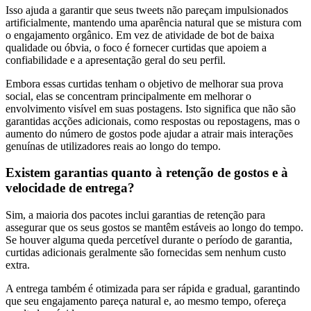
Isso ajuda a garantir que seus tweets não pareçam impulsionados
artificialmente, mantendo uma aparência natural que se mistura com
o engajamento orgânico. Em vez de atividade de bot de baixa
qualidade ou óbvia, o foco é fornecer curtidas que apoiem a
confiabilidade e a apresentação geral do seu perfil.
Embora essas curtidas tenham o objetivo de melhorar sua prova
social, elas se concentram principalmente em melhorar o
envolvimento visível em suas postagens. Isto significa que não são
garantidas acções adicionais, como respostas ou repostagens, mas o
aumento do número de gostos pode ajudar a atrair mais interações
genuínas de utilizadores reais ao longo do tempo.
Existem
garantias quanto à retenção de gostos e à
velocidade de entrega?
Sim, a maioria dos pacotes inclui garantias de retenção para
assegurar que os seus gostos se mantêm estáveis ao longo do tempo.
Se houver alguma queda percetível durante o período de garantia,
curtidas adicionais geralmente são fornecidas sem nenhum custo
extra.
A entrega também é otimizada para ser rápida e gradual, garantindo
que seu engajamento pareça natural e, ao mesmo tempo, ofereça