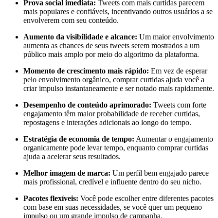
Prova social imediata:
Tweets com mais curtidas parecem
mais populares e confiáveis, incentivando outros usuários a se
envolverem com seu conteúdo.
Aumento da visibilidade e alcance:
Um maior envolvimento
aumenta as chances de seus tweets serem mostrados a um
público mais amplo por meio do algoritmo da plataforma.
Momento de crescimento mais rápido:
Em vez de esperar
pelo envolvimento orgânico, comprar curtidas ajuda você a
criar impulso instantaneamente e ser notado mais rapidamente.
Desempenho de conteúdo aprimorado:
Tweets com forte
engajamento têm maior probabilidade de receber curtidas,
repostagens e interações adicionais ao longo do tempo.
Estratégia de economia de tempo:
Aumentar o engajamento
organicamente pode levar tempo, enquanto comprar curtidas
ajuda a acelerar seus resultados.
Melhor imagem de marca:
Um perfil bem engajado parece
mais profissional, credível e influente dentro do seu nicho.
Pacotes flexíveis:
Você pode escolher entre diferentes pacotes
com base em suas necessidades, se você quer um pequeno
impulso ou um grande impulso de campanha.