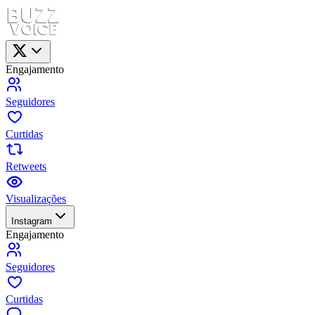
Engajamento
Seguidores
Curtidas
Retweets
Visualizações
Instagram
Engajamento
Seguidores
Curtidas