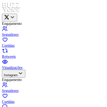
Engajamento
Seguidores
Curtidas
Retweets
Visualizações
Instagram
Engajamento
Seguidores
Curtidas