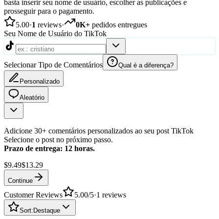
basta inserir seu nome de usuário, escolher as publicações e
prosseguir para o pagamento.
5.00
·
1
reviews
·
0K+
pedidos entregues
Seu Nome de Usuário do TikTok
Selecionar Tipo de Comentários
Qual é a diferença?
Personalizado
Aleatório
Adicione 30+ comentários personalizados ao seu post TikTok
Selecione o post no próximo passo.
Prazo de entrega: 12 horas.
$9.49
$13.29
Continue
Customer Reviews
5.00
/5
·
1
reviews
Sort:
Destaque