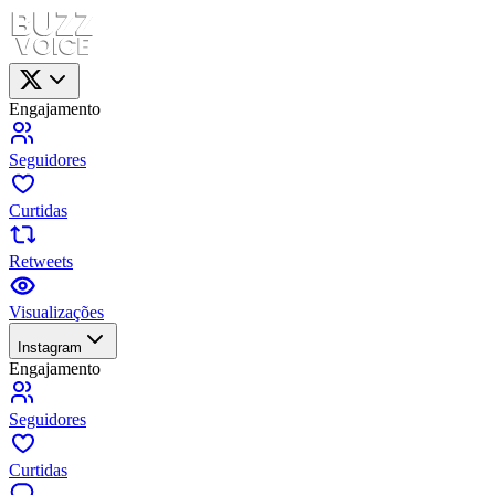
Engajamento
Seguidores
Curtidas
Retweets
Visualizações
Instagram
Engajamento
Seguidores
Curtidas