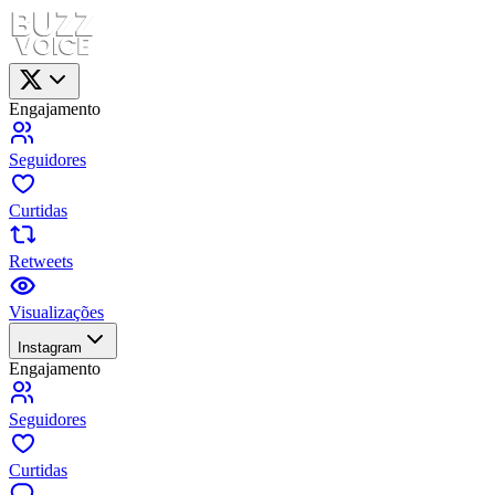
Engajamento
Seguidores
Curtidas
Retweets
Visualizações
Instagram
Engajamento
Seguidores
Curtidas