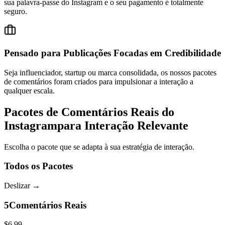
seguro.
Pensado para Publicações Focadas em Credibilidade
Seja influenciador, startup ou marca consolidada, os nossos pacotes
de comentários foram criados para impulsionar a interação a
qualquer escala.
Pacotes de Comentários Reais do
Instagram
para Interação Relevante
Escolha o pacote que se adapta à sua estratégia de interação.
Todos os Pacotes
Deslizar
→
5
Comentários Reais
$6.99
$9.99
-
30
%