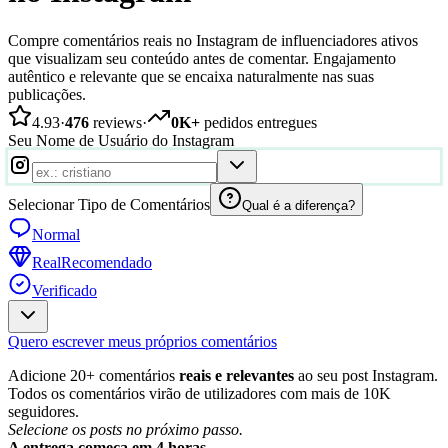
Compre comentários reais no Instagram de influenciadores ativos
que visualizam seu conteúdo antes de comentar. Engajamento
autêntico e relevante que se encaixa naturalmente nas suas
publicações.
4.93
·
476
reviews
·
0K+
pedidos entregues
Seu Nome de Usuário do Instagram
Selecionar Tipo de Comentários
Qual é a diferença?
Normal
Real
Recomendado
Verificado
Quero escrever meus próprios comentários
Adicione 20+ comentários
reais e relevantes
ao seu post Instagram.
Todos os comentários virão de utilizadores com mais de 10K
seguidores.
Selecione os posts no próximo passo.
A entrega começa em 4 horas.