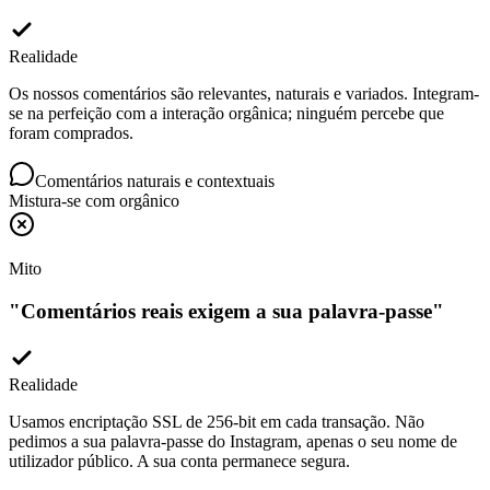
Realidade
Os nossos comentários são relevantes, naturais e variados. Integram-
se na perfeição com a interação orgânica; ninguém percebe que
foram comprados.
Comentários naturais e contextuais
Mistura-se com orgânico
Mito
"
Comentários reais exigem a sua palavra-passe
"
Realidade
Usamos encriptação SSL de 256-bit em cada transação. Não
pedimos a sua palavra-passe do Instagram, apenas o seu nome de
utilizador público. A sua conta permanece segura.
Encriptado por SSL · Sem palavra-passe