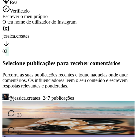
Real
Verificado
Escrever o meu próprio
O teu nome de utilizador do Instagram
jessica.creates
02
Selecione publicações para receber comentários
Percorra as suas publicações recentes e toque naquelas onde quer
comentários. Os influenciadores leem o seu conteúdo e escrevem
respostas relevantes e ponderadas.
@jessica.creates
· 247
publicações
4
comentários
+33
2
comentários
7
comentários