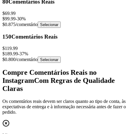
$69.99
$99.99
-
30
%
$0.875
/comentário
Selecionar
150
Comentários Reais
$119.99
$189.99
-
37
%
$0.800
/comentário
Selecionar
Compre Comentários Reais no
Instagram
Com Regras de Qualidade
Claras
Os comentários reais devem ser claros quanto ao tipo de conta, às
expectativas de entrega e à informação necessária antes de fazer o
pedido.
Mito