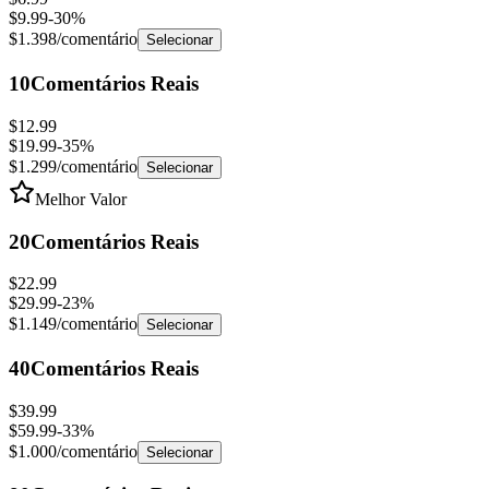
$1.398
/comentário
Selecionar
10
Comentários Reais
$12.99
$19.99
-
35
%
$1.299
/comentário
Selecionar
Melhor Valor
20
Comentários Reais
$22.99
$29.99
-
23
%
$1.149
/comentário
Selecionar
40
Comentários Reais
$39.99
$59.99
-
33
%
$1.000
/comentário
Selecionar
80
Comentários Reais