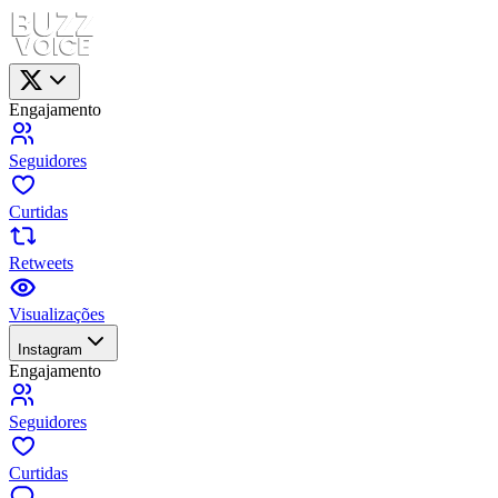
Engajamento
Seguidores
Curtidas
Retweets
Visualizações
Instagram
Engajamento
Seguidores
Curtidas