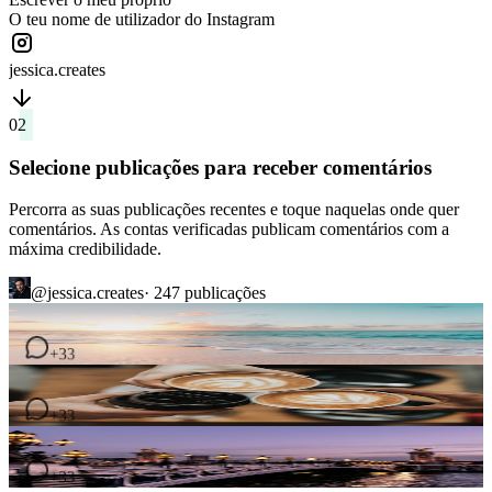
O teu nome de utilizador do Instagram
jessica.creates
02
Selecione publicações para receber comentários
Percorra as suas publicações recentes e toque naquelas onde quer
comentários. As contas verificadas publicam comentários com a
máxima credibilidade.
@jessica.creates
· 247
publicações
4
comentários
+33
2
comentários
7
comentários