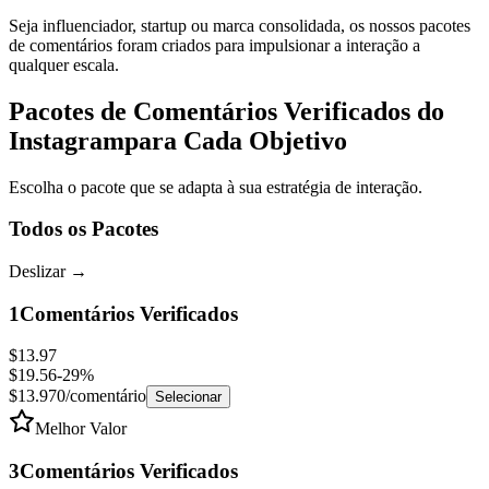
Seja influenciador, startup ou marca consolidada, os nossos pacotes
de comentários foram criados para impulsionar a interação a
qualquer escala.
Pacotes de Comentários Verificados do
Instagram
para Cada Objetivo
Escolha o pacote que se adapta à sua estratégia de interação.
Todos os Pacotes
Deslizar
→
1
Comentários Verificados
$13.97
$19.56
-
29
%
$13.970
/comentário
Selecionar
Melhor Valor
3
Comentários Verificados