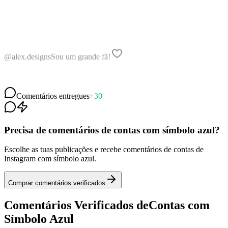
@alex.designs
Sou um grande fã!
@travel.vibes
Adoro o teu trabalho
@mia_creates
Incrível 👏👏👏
Comentários entregues
+30
Precisa de comentários de contas com símbolo azul?
Escolhe as tuas publicações e recebe comentários de contas de
Instagram com símbolo azul.
Comprar comentários verificados
Comentários Verificados de
Contas com
Símbolo Azul