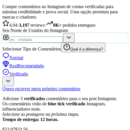
Compre comentários no Instagram de contas verificadas para
máxima credibilidade e prova social. Uma opção premium para
marcas e criadores.
4.94
·
3,197
reviews
·
0K+
pedidos entregues
Seu Nome de Usuário do Instagram
Selecionar Tipo de Comentários
Qual é a diferença?
Normal
Real
Recomendado
Verificado
Quero escrever meus próprios comentários
Adicione 3
verificados
comentários para o seu post Instagram.
Os comentários virão de
blue tick verificado
Instagram,
influenciadores reais.
Selecione as postagens na próxima etapa.
Tempo de entrega: 12 horas.
$23.97
$33.56