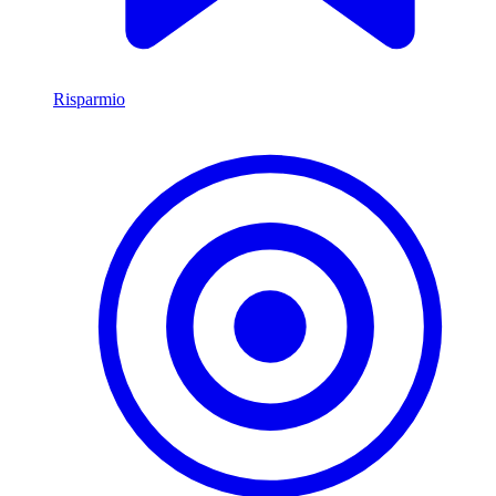
Risparmio