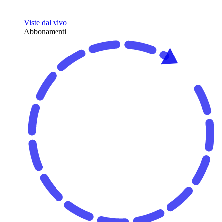
Viste dal vivo
Abbonamenti