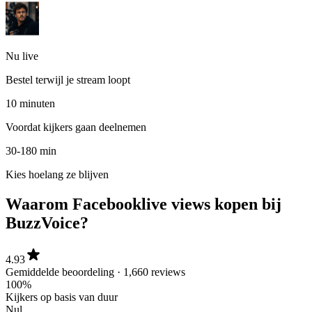
Nu live
Bestel terwijl je stream loopt
10 minuten
Voordat kijkers gaan deelnemen
30-180 min
Kies hoelang ze blijven
Waarom Facebook
live views kopen bij
BuzzVoice?
4.93
Gemiddelde beoordeling · 1,660 reviews
100%
Kijkers op basis van duur
Nul
Geen wachtwoord vereist