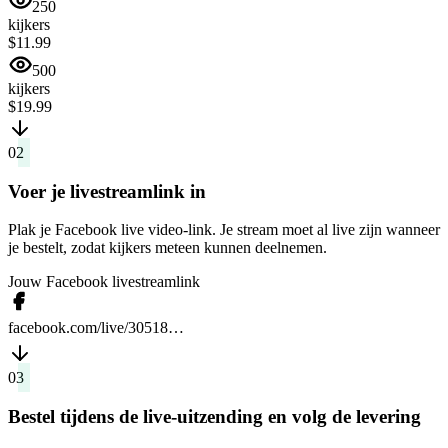
250
kijkers
$11.99
500
kijkers
$19.99
02
Voer je livestreamlink in
Plak je Facebook live video-link. Je stream moet al live zijn wanneer
je bestelt, zodat kijkers meteen kunnen deelnemen.
Jouw Facebook livestreamlink
facebook.com/live/30518…
03
Bestel tijdens de live-uitzending en volg de levering
Start eerst je stream en plaats daarna de bestelling. Kijkers komen