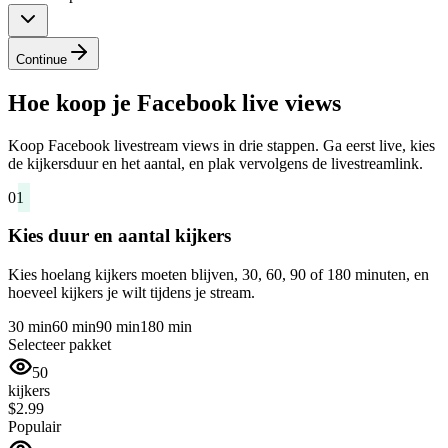
Continue
Hoe koop je Facebook live views
Koop Facebook livestream views in drie stappen. Ga eerst live, kies
de kijkersduur en het aantal, en plak vervolgens de livestreamlink.
01
Kies duur en aantal kijkers
Kies hoelang kijkers moeten blijven, 30, 60, 90 of 180 minuten, en
hoeveel kijkers je wilt tijdens je stream.
30 min
60 min
90 min
180 min
Selecteer pakket
50
kijkers
$2.99
Populair