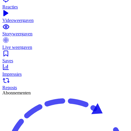
Reacties
Videoweergaven
Storyweergaven
Live weergaven
Saves
Impressies
Reposts
Abonnementen