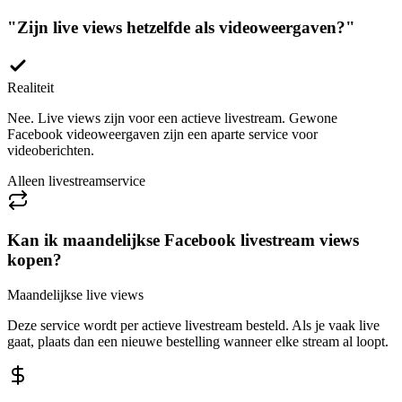
"
Zijn live views hetzelfde als videoweergaven?
"
Realiteit
Nee. Live views zijn voor een actieve livestream. Gewone
Facebook videoweergaven zijn een aparte service voor
videoberichten.
Alleen livestreamservice
Kan ik maandelijkse Facebook livestream views
kopen?
Maandelijkse live views
Deze service wordt per actieve livestream besteld. Als je vaak live
gaat, plaats dan een nieuwe bestelling wanneer elke stream al loopt.
Kan ik goedkope Facebook live views kopen?