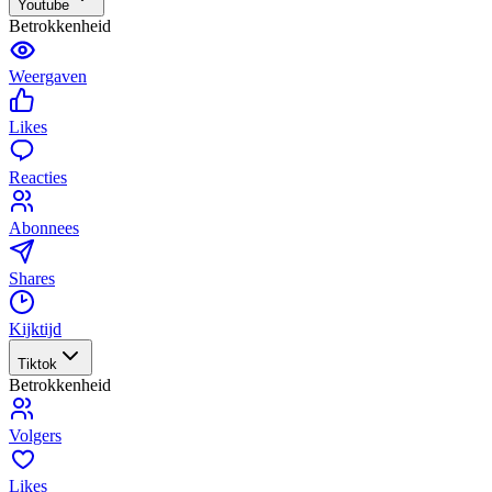
Youtube
Betrokkenheid
Weergaven
Likes
Reacties
Abonnees
Shares
Kijktijd
Tiktok
Betrokkenheid
Volgers
Likes