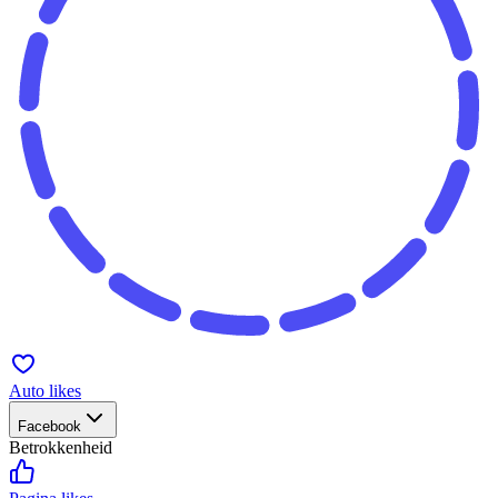
Auto likes
Facebook
Betrokkenheid