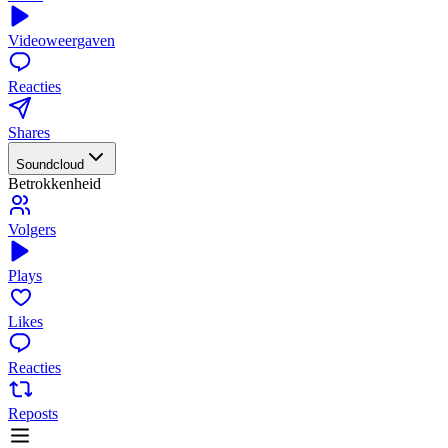
Videoweergaven
Reacties
Shares
Soundcloud
Betrokkenheid
Volgers
Plays
Likes
Reacties
Reposts