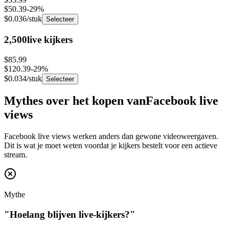
$0.036
/stuk
Selecteer
2,500
live kijkers
$85.99
$120.39
-
29
%
$0.034
/stuk
Selecteer
Mythes over het kopen van
Facebook live
views
Facebook live views werken anders dan gewone videoweergaven.
Dit is wat je moet weten voordat je kijkers bestelt voor een actieve
stream.
Mythe
"
Hoelang blijven live-kijkers?
"