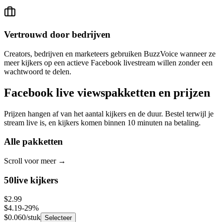
Vertrouwd door bedrijven
Creators, bedrijven en marketeers gebruiken BuzzVoice wanneer ze
meer kijkers op een actieve Facebook livestream willen zonder een
wachtwoord te delen.
Facebook live views
pakketten en prijzen
Prijzen hangen af van het aantal kijkers en de duur. Bestel terwijl je
stream live is, en kijkers komen binnen 10 minuten na betaling.
Alle pakketten
Scroll voor meer
→
50
live kijkers
$2.99
$4.19
-
29
%
$0.060
/stuk
Selecteer