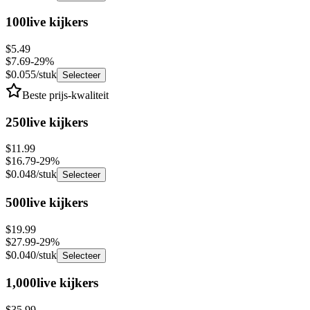
100
live kijkers
$5.49
$7.69
-
29
%
$0.055
/stuk
Selecteer
Beste prijs-kwaliteit
250
live kijkers
$11.99
$16.79
-
29
%
$0.048
/stuk
Selecteer
500
live kijkers
$19.99
$27.99
-
29
%
$0.040
/stuk
Selecteer
1,000
live kijkers
$35.99
$50.39
-
29
%