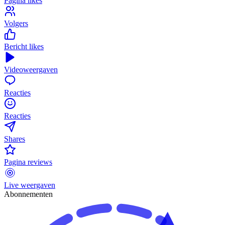
Pagina likes
Volgers
Bericht likes
Videoweergaven
Reacties
Reacties
Shares
Pagina reviews
Live weergaven
Abonnementen