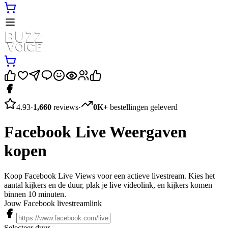
4.93
·
1,660
reviews
·
0K+
bestellingen geleverd
Facebook Live Weergaven
kopen
Koop Facebook Live Views voor een actieve livestream. Kies het
aantal kijkers en de duur, plak je live videolink, en kijkers komen
binnen 10 minuten.
Jouw Facebook livestreamlink
Selecteer duur