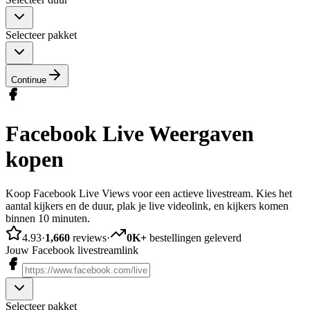
Selecteer pakket
Continue
Facebook Live Weergaven
kopen
Koop Facebook Live Views voor een actieve livestream. Kies het
aantal kijkers en de duur, plak je live videolink, en kijkers komen
binnen 10 minuten.
4.93
·
1,660
reviews
·
0K+
bestellingen geleverd
Jouw Facebook livestreamlink
Selecteer pakket