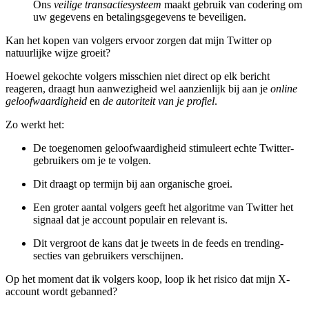
Ons
veilige transactiesysteem
maakt gebruik van codering om
uw gegevens en betalingsgegevens te beveiligen.
Kan het kopen van volgers ervoor zorgen dat mijn Twitter op
natuurlijke wijze groeit?
Hoewel gekochte volgers misschien niet direct op elk bericht
reageren, draagt hun aanwezigheid wel aanzienlijk bij aan je
online
geloofwaardigheid
en
de autoriteit van je profiel
.
Zo werkt het:
De toegenomen geloofwaardigheid stimuleert echte Twitter-
gebruikers om je te volgen.
Dit draagt op termijn bij aan organische groei.
Een groter aantal volgers geeft het algoritme van Twitter het
signaal dat je account populair en relevant is.
Dit vergroot de kans dat je tweets in de feeds en trending-
secties van gebruikers verschijnen.
Op het moment dat ik volgers koop, loop ik het risico dat mijn X-
account wordt gebanned?