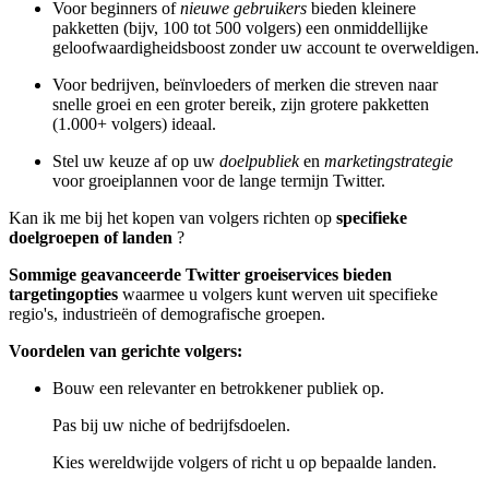
Voor beginners of
nieuwe gebruikers
bieden kleinere
pakketten (bijv, 100 tot 500 volgers) een onmiddellijke
geloofwaardigheidsboost zonder uw account te overweldigen.
Voor bedrijven, beïnvloeders of merken die streven naar
snelle groei en een groter bereik, zijn grotere pakketten
(1.000+ volgers) ideaal.
Stel uw keuze af op uw
doelpubliek
en
marketingstrategie
voor groeiplannen voor de lange termijn Twitter.
Kan ik me bij het kopen van volgers richten op
specifieke
doelgroepen of landen
?
Sommige geavanceerde Twitter groeiservices bieden
targetingopties
waarmee u volgers kunt werven uit specifieke
regio's, industrieën of demografische groepen.
Voordelen van gerichte volgers:
Bouw een relevanter en betrokkener publiek op.
Pas bij uw niche of bedrijfsdoelen.
Kies wereldwijde volgers of richt u op bepaalde landen.