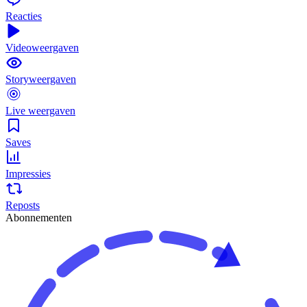
Reacties
Videoweergaven
Storyweergaven
Live weergaven
Saves
Impressies
Reposts
Abonnementen