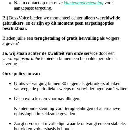
Neem contact op met onze
klantenondersteuning
voor
aangepaste targeting.
Bij BuzzVoice bieden we momenteel echter
alleen wereldwijde
gebruikers
, en
er zijn op dit moment geen targetingopties
beschikbaar.
Bieden jullie een
terugbetaling of gratis hervulling
als volgers
afgeven?
Ja, wij staan achter de kwaliteit van onze service
door een
vervangingsgarantie
te bieden binnen een bepaalde periode na
levering.
Onze policy omvat:
Gratis vervanging binnen 30 dagen als gebruikers afhaken
vanwege de periodieke sweeps of verwijderingen van Twitter.
Geen extra kosten voor navullingen.
Klantenondersteuning voor terugbetalingen of alternatieve
oplossingen in zeldzame gevallen.
Zorgt ervoor dat u volledige waarde ontvangt en een stabiele,
betrokken volgersbasis behoudt.