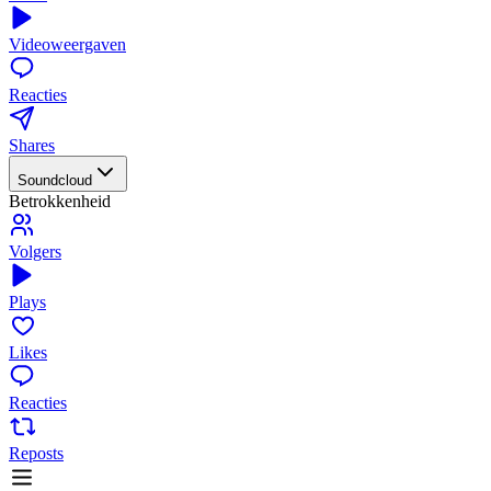
Videoweergaven
Reacties
Shares
Soundcloud
Betrokkenheid
Volgers
Plays
Likes
Reacties
Reposts