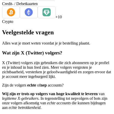
Credit- / Debetkaarten
+10
Crypto
Veelgestelde vragen
Alles wat je moet weten voordat je je bestelling plaatst.
Wat zijn X (Twitter) volgers?
X (Twitter) volgers zijn gebruikers die zich abonneren op je profiel
en je inhoud in hun feed zien. Meer volgers vergroten je
zichtbaarheid, versterken je geloofwaardigheid en zorgen ervoor dat
je account meer ingeburgerd lijkt.
Zijn de volgers
echte
of
nep
accounts?
Wij zijn er trots op volgers van hoge kwaliteit te leveren
van
legitieme X-gebruikers
. In tegenstelling tot nepvolgers of bots zijn
onze volgers afkomstig van
echte accounts
die kunnen bijdragen
aan
echte betrokkenheid
.