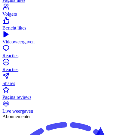
Pagina likes
Volgers
Bericht likes
Videoweergaven
Reacties
Reacties
Shares
Pagina reviews
Live weergaven
Abonnementen