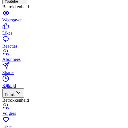
Youtube
Betrokkenheid
Weergaven
Likes
Reacties
Abonnees
Shares
Kijktijd
Tiktok
Betrokkenheid
Volgers
Likes