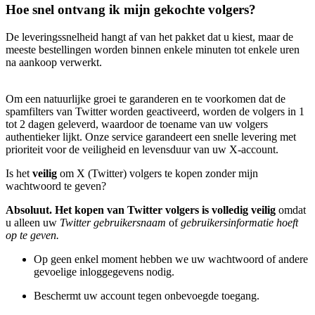
Hoe
snel
ontvang ik mijn gekochte volgers?
De leveringssnelheid hangt af van het pakket dat u kiest, maar de
meeste bestellingen worden binnen enkele minuten tot enkele uren
na aankoop verwerkt.
Om een natuurlijke groei te garanderen en te voorkomen dat de
spamfilters van Twitter worden geactiveerd, worden de volgers in 1
tot 2 dagen geleverd, waardoor de toename van uw volgers
authentieker lijkt. Onze service garandeert een snelle levering met
prioriteit voor de veiligheid en levensduur van uw X-account.
Is het
veilig
om X (Twitter) volgers te kopen zonder mijn
wachtwoord te geven?
Absoluut. Het kopen van Twitter volgers is volledig veilig
omdat
u alleen uw
Twitter gebruikersnaam
of
gebruikersinformatie hoeft
op te geven.
Op geen enkel moment hebben we uw wachtwoord of andere
gevoelige inloggegevens nodig.
Beschermt uw account tegen onbevoegde toegang.