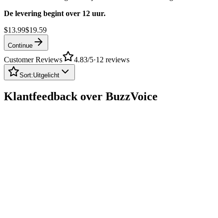
De levering begint over 12 uur.
$13.99
$19.59
Continue
Customer Reviews
4.83
/5
·
12
reviews
Sort:
Uitgelicht
Klantfeedback over BuzzVoice