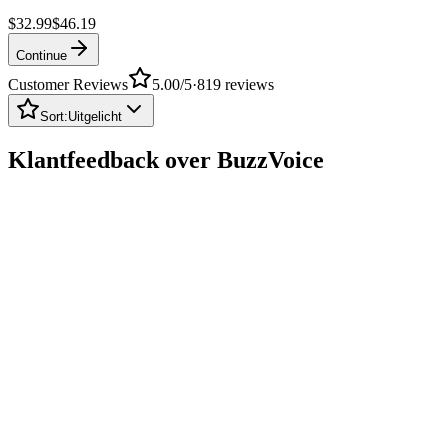
$32.99
$46.19
Continue
Customer Reviews
5.00
/5
·
819
reviews
Sort:
Uitgelicht
Klantfeedback over BuzzVoice