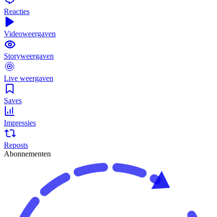
Reacties
Videoweergaven
Storyweergaven
Live weergaven
Saves
Impressies
Reposts
Abonnementen