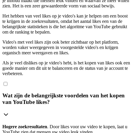
je inhoud maakt die mensen leuk vinden en waarvan ze meer willen
zien. Het is een zeer gewaardeerde vorm van sociaal bewijs.
Het hebben van veel likes op je video's kan je helpen om een boost
te krijgen in de zoekresultaten, omdat het aantal likes een van de
belangrijkste statistieken is die het algoritme van YouTube gebruikt
om de ranking te bepalen.
Video's met veel likes zijn ook beter zichtbaar op het platform,
worden vaker weergegeven in voorgestelde video's en krijgen
organisch meer weergaven en likes.
Als je veel dislikes op je video's hebt, is het kopen van likes ook een
goede manier om dit uit te balanceren en de status van je account te
verbeteren.
Wat zijn de belangrijkste voordelen van het kopen
van YouTube likes?
Hogere zoekresultaten
. Door likes voor uw video te kopen, laat u
YouTube zien dat mensen uw video leuk vinden.