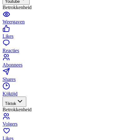
Youtube
Betrokkenheid
Weergaven
Likes
Reacties
Abonnees
Shares
Kijktijd
Tiktok
Betrokkenheid
Volgers
Likes