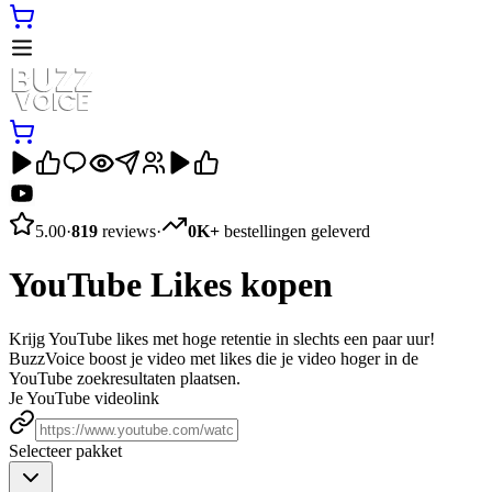
5.00
·
819
reviews
·
0K+
bestellingen geleverd
YouTube Likes kopen
Krijg YouTube likes met hoge retentie in slechts een paar uur!
BuzzVoice boost je video met likes die je video hoger in de
YouTube zoekresultaten plaatsen.
Je YouTube videolink
Selecteer pakket