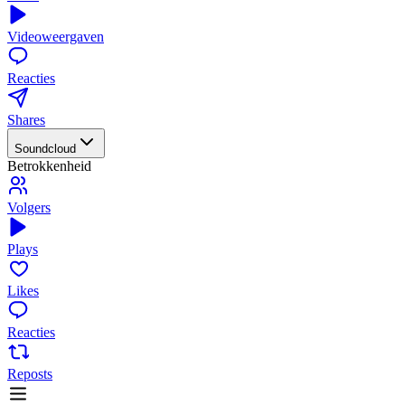
Videoweergaven
Reacties
Shares
Soundcloud
Betrokkenheid
Volgers
Plays
Likes
Reacties
Reposts