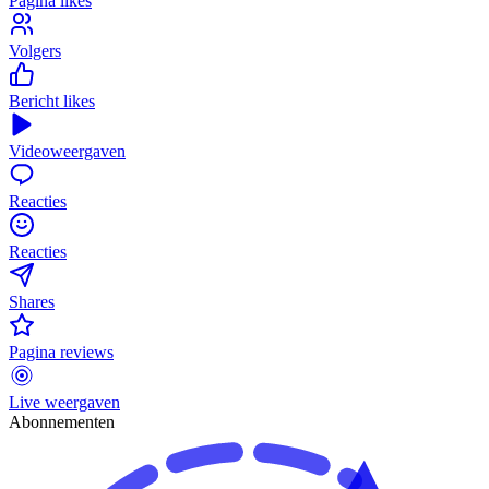
Pagina likes
Volgers
Bericht likes
Videoweergaven
Reacties
Reacties
Shares
Pagina reviews
Live weergaven
Abonnementen