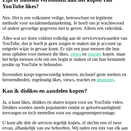
YouTube likes?
Nee. Het is een volkomen veilige, betrouwbare en legitieme
methode voor socialemediamarketing. Je hoeft ons je wachtwoord
of andere gevoelige gegevens niet te geven. Alleen een videolink.
Alles wat we doen voldoet volledig aan de servicevoorwaarden van
YouTube, dus je hoeft je geen zorgen te maken dat je account op
enigerlei wijze in gevaar komt. Er zijn een paar mensen die hun
neus ophalen voor mensen die likes,
views
en
reacties
kopen
,
maar
het helpt mensen echt om een begin te maken of om hun bestaande
positie op YouTube te behouden.
Bovendien koopt tegenwoordig iedereen, inclusief grote merken en
beroemdheden, regelmatig likes, views, reacties en
abonnees
.
Kan ik dislikes en aandelen kopen?
Ja, u kunt likes, dislikes en shares kopen voor uw YouTube video.
Dislikes worden steeds populairder omdat ze geloofwaardigheid
toevoegen en toch meetellen voor uw engagementpercentage.
U kunt alle drie de services tegelijk kopen, of slechts een of twee
ervan, afhankelijk van uw behoeften. Wij raden een mix van elk aan