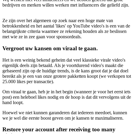
bedrijven en merken willen werken met influencers die geliefd zijn.
Ze zijn over het algemeen op zoek naar een hoge mate van
betrokkenheid en het aantal 'likes' op YouTube video's is een van de
belangrijkste criteria waarmee ze rekening houden als ze beslissen
met wie ze in zee gaan voor sponsordeals.
Vergroot uw kansen om viraal te gaan.
Het is een weinig bekend geheim dat veel klassieke virale video's
eigenlijk deels zijn betaald. Als je voortdurend video's maakt die
gebaseerd zijn op de huidige trends, is de kans groot dat je dat doel
bereikt als je een van onze grotere pakketten koopt (we verkopen tot
25.000 likes per transactie).
Om viraal te gaan, heb je in het begin (wanneer je voor het eerst iets
post) een heleboel likes nodig en de hoop is dat dit vervolgens uit de
hand loopt.
Hoewel we niet kunnen garanderen dat iedereen meedoet, kunnen
we je wel die eerste boost geven om je kansen te maximaliseren.
Restore your account after receiving too many