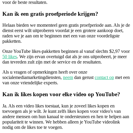
voor de beste resultaten.
Kan ik een gratis proefperiode krijgen?
Helaas bieden we momenteel geen gratis proefperiode aan. Als je de
dienst eerst wilt uitproberen voordat je een grotere aankoop doet,
raden we je aan om te beginnen met een van onze voordeligste
pakketten.
Onze YouTube likes-pakketten beginnen al vanaf slechts $2,97 voor
50 likes
. We zijn ervan overtuigd dat als je ons uitprobeert, je meer
dan tevreden zult zijn met de service en de resultaten.
Als u vragen of opmerkingen heeft over onze
socialemediamarketingdiensten,
neem
dan gerust
contact op
met een
van onze vriendelijke experts.
Kan ik likes kopen voor elke video op YouTube?
Ja. Als een video likes toestaat, kun je zoveel likes kopen en
toevoegen als je wilt. Je kunt zelfs likes kopen voor video's van
andere mensen om hun kanaal te ondersteunen en hen te helpen aan
populariteit te winnen. We hebben alleen je YouTube videolink
nodig om de likes toe te voegen.