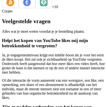
+10
Crypto
Veelgestelde vragen
Alles wat je moet weten voordat je je bestelling plaatst.
Helpt het kopen van YouTube likes mij mijn
betrokkenheid te vergroten?
Ja, je engagementniveau krijgt een initiële boost als je voor het eerst
de likes koopt. Het zal ook je zichtbaarheid op YouTube vergroten.
Onderzoek heeft aangetoond dat hoe meer likes een video heeft, hoe
groter de kans is dat mensen er op de een of andere manier interactie
mee hebben.
Of die interactie de vorm aanneemt van een weergave, een like, een
opmerking, een share of een abonnement is afhankelijk van het
individu, maar de meeste mensen zien een toename in een of meer
gebieden van hun organische betrokkenheid na de aankoop van
likes.
Zijn er nadelen verbonden aan het kopen van