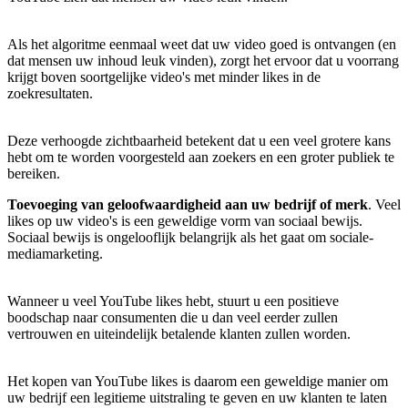
Als het algoritme eenmaal weet dat uw video goed is ontvangen (en
dat mensen uw inhoud leuk vinden), zorgt het ervoor dat u voorrang
krijgt boven soortgelijke video's met minder likes in de
zoekresultaten.
Deze verhoogde zichtbaarheid betekent dat u een veel grotere kans
hebt om te worden voorgesteld aan zoekers en een groter publiek te
bereiken.
Toevoeging van geloofwaardigheid aan uw bedrijf of merk
. Veel
likes op uw video's is een geweldige vorm van sociaal bewijs.
Sociaal bewijs is ongelooflijk belangrijk als het gaat om sociale-
mediamarketing.
Wanneer u veel YouTube likes hebt, stuurt u een positieve
boodschap naar consumenten die u dan veel eerder zullen
vertrouwen en uiteindelijk betalende klanten zullen worden.
Het kopen van YouTube likes is daarom een geweldige manier om
uw bedrijf een legitieme uitstraling te geven en uw klanten te laten