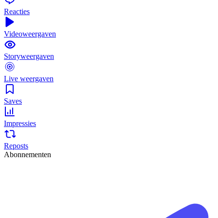
Reacties
Videoweergaven
Storyweergaven
Live weergaven
Saves
Impressies
Reposts
Abonnementen