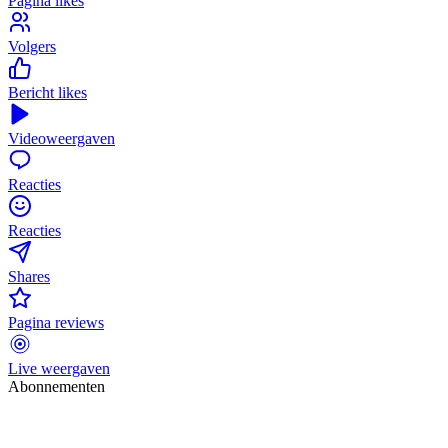
Pagina likes
Volgers
Bericht likes
Videoweergaven
Reacties
Reacties
Shares
Pagina reviews
Live weergaven
Abonnementen