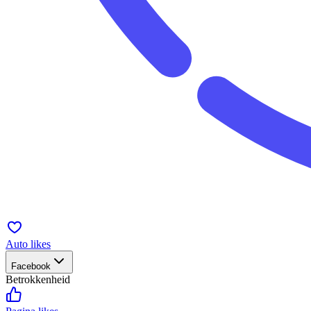
Auto likes
Facebook
Betrokkenheid