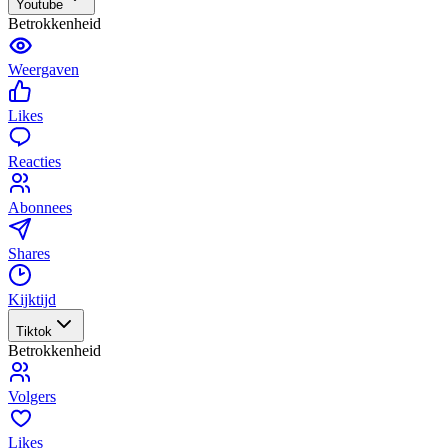
Youtube
Betrokkenheid
Weergaven
Likes
Reacties
Abonnees
Shares
Kijktijd
Tiktok
Betrokkenheid
Volgers
Likes