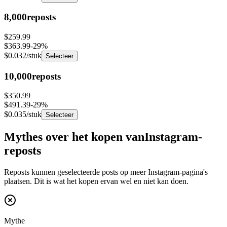
8,000
reposts
$259.99
$363.99
-
29
%
$0.032
/stuk
Selecteer
10,000
reposts
$350.99
$491.39
-
29
%
$0.035
/stuk
Selecteer
Mythes over het kopen van
Instagram-
reposts
Reposts kunnen geselecteerde posts op meer Instagram-pagina's
plaatsen. Dit is wat het kopen ervan wel en niet kan doen.
Mythe