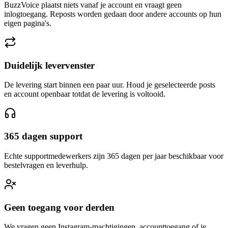
BuzzVoice plaatst niets vanaf je account en vraagt geen
inlogtoegang. Reposts worden gedaan door andere accounts op hun
eigen pagina's.
Duidelijk levervenster
De levering start binnen een paar uur. Houd je geselecteerde posts
en account openbaar totdat de levering is voltooid.
365 dagen support
Echte supportmedewerkers zijn 365 dagen per jaar beschikbaar voor
bestelvragen en leverhulp.
Geen toegang voor derden
We vragen geen Instagram-machtigingen, accounttoegang of je