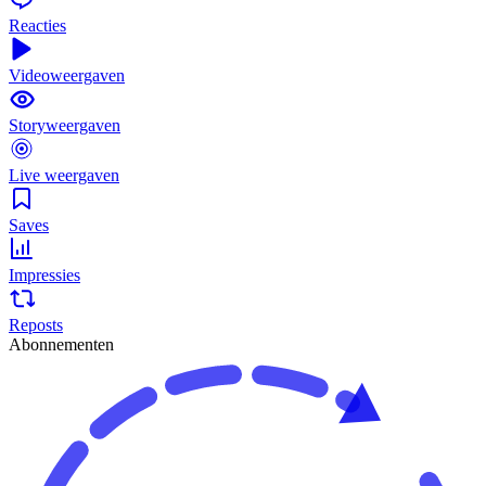
Reacties
Videoweergaven
Storyweergaven
Live weergaven
Saves
Impressies
Reposts
Abonnementen