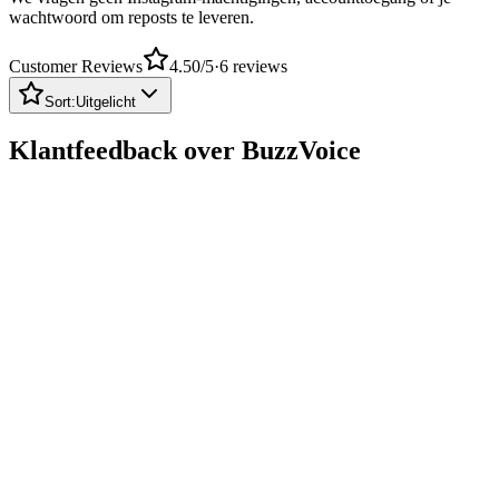
wachtwoord om reposts te leveren.
Customer Reviews
4.50
/5
·
6
reviews
Sort:
Uitgelicht
Klantfeedback over BuzzVoice