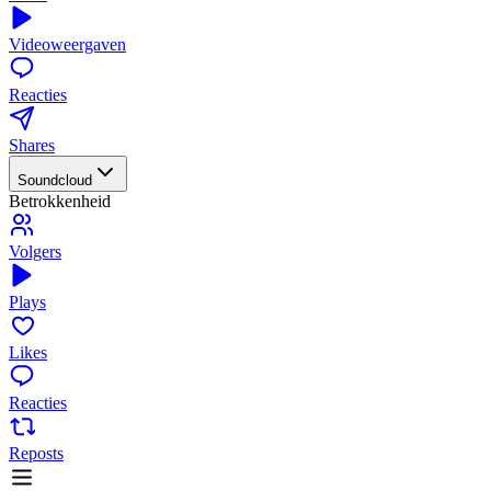
Videoweergaven
Reacties
Shares
Soundcloud
Betrokkenheid
Volgers
Plays
Likes
Reacties
Reposts