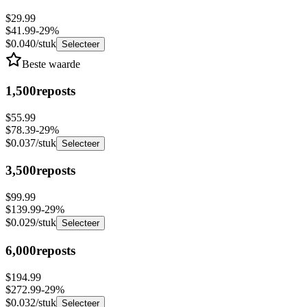
$29.99
$41.99
-
29
%
$0.040
/stuk
Selecteer
Beste waarde
1,500
reposts
$55.99
$78.39
-
29
%
$0.037
/stuk
Selecteer
3,500
reposts
$99.99
$139.99
-
29
%
$0.029
/stuk
Selecteer
6,000
reposts
$194.99
$272.99
-
29
%
$0.032
/stuk
Selecteer