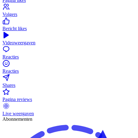
Pagina likes
Volgers
Bericht likes
Videoweergaven
Reacties
Reacties
Shares
Pagina reviews
Live weergaven
Abonnementen