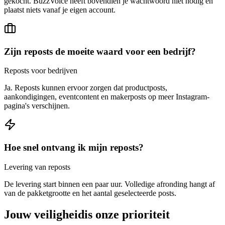
gekocht. BuzzVoice heeft bovendien je wachtwoord niet nodig en
plaatst niets vanaf je eigen account.
Zijn reposts de moeite waard voor een bedrijf?
Reposts voor bedrijven
Ja. Reposts kunnen ervoor zorgen dat productposts,
aankondigingen, eventcontent en makerposts op meer Instagram-
pagina's verschijnen.
Hoe snel ontvang ik mijn reposts?
Levering van reposts
De levering start binnen een paar uur. Volledige afronding hangt af
van de pakketgrootte en het aantal geselecteerde posts.
Jouw veiligheid
is onze prioriteit