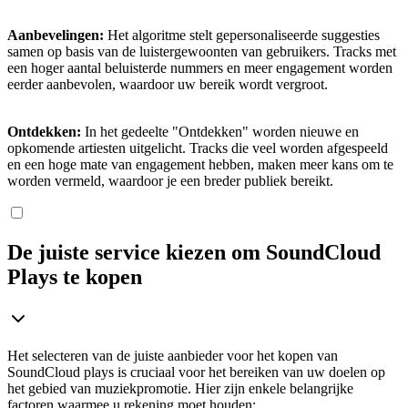
Aanbevelingen:
Het algoritme stelt gepersonaliseerde suggesties
samen op basis van de luistergewoonten van gebruikers. Tracks met
een hoger aantal beluisterde nummers en meer engagement worden
eerder aanbevolen, waardoor uw bereik wordt vergroot.
Ontdekken:
In het gedeelte "Ontdekken" worden nieuwe en
opkomende artiesten uitgelicht. Tracks die veel worden afgespeeld
en een hoge mate van engagement hebben, maken meer kans om te
worden vermeld, waardoor je een breder publiek bereikt.
De juiste service kiezen om SoundCloud
Plays te kopen
Het selecteren van de juiste aanbieder voor het kopen van
SoundCloud plays is cruciaal voor het bereiken van uw doelen op
het gebied van muziekpromotie. Hier zijn enkele belangrijke
factoren waarmee u rekening moet houden: