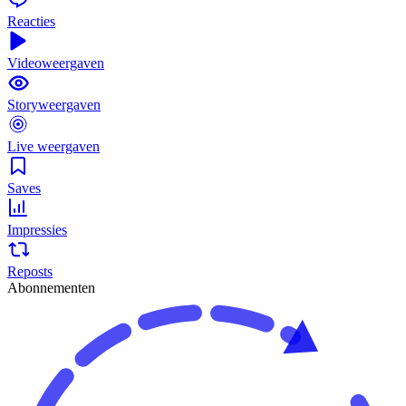
Reacties
Videoweergaven
Storyweergaven
Live weergaven
Saves
Impressies
Reposts
Abonnementen