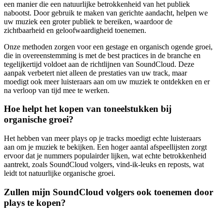
een manier die een natuurlijke betrokkenheid van het publiek
nabootst. Door gebruik te maken van gerichte aandacht, helpen we
uw muziek een groter publiek te bereiken, waardoor de
zichtbaarheid en geloofwaardigheid toenemen.
Onze methoden zorgen voor een gestage en organisch ogende groei,
die in overeenstemming is met de best practices in de branche en
tegelijkertijd voldoet aan de richtlijnen van SoundCloud. Deze
aanpak verbetert niet alleen de prestaties van uw track, maar
moedigt ook meer luisteraars aan om uw muziek te ontdekken en er
na verloop van tijd mee te werken.
Hoe helpt het kopen van toneelstukken bij
organische groei?
Het hebben van meer plays op je tracks moedigt echte luisteraars
aan om je muziek te bekijken. Een hoger aantal afspeellijsten zorgt
ervoor dat je nummers populairder lijken, wat echte betrokkenheid
aantrekt, zoals SoundCloud volgers, vind-ik-leuks en reposts, wat
leidt tot natuurlijke organische groei.
Zullen mijn SoundCloud volgers ook toenemen door
plays te kopen?