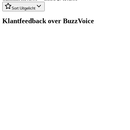
Sort:
Uitgelicht
Klantfeedback over BuzzVoice