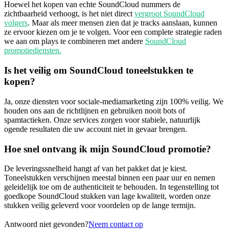
Hoewel het kopen van echte SoundCloud nummers de
zichtbaarheid verhoogt, is het niet direct
vergroot SoundCloud
volgers
. Maar als meer mensen zien dat je tracks aanslaan, kunnen
ze ervoor kiezen om je te volgen. Voor een complete strategie raden
we aan om plays te combineren met andere
SoundCloud
promotiediensten.
Is het veilig om SoundCloud toneelstukken te
kopen?
Ja, onze diensten voor sociale-mediamarketing zijn 100% veilig. We
houden ons aan de richtlijnen en gebruiken nooit bots of
spamtactieken. Onze services zorgen voor stabiele, natuurlijk
ogende resultaten die uw account niet in gevaar brengen.
Hoe snel ontvang ik mijn SoundCloud promotie?
De leveringssnelheid hangt af van het pakket dat je kiest.
Toneelstukken verschijnen meestal binnen een paar uur en nemen
geleidelijk toe om de authenticiteit te behouden. In tegenstelling tot
goedkope SoundCloud stukken van lage kwaliteit, worden onze
stukken veilig geleverd voor voordelen op de lange termijn.
Antwoord niet gevonden?
Neem contact op