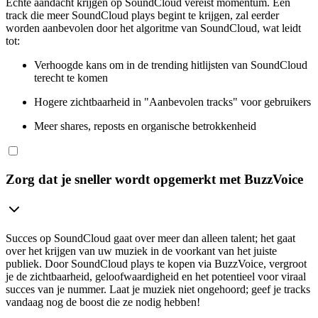
Echte aandacht krijgen op SoundCloud vereist momentum. Een
track die meer SoundCloud plays begint te krijgen, zal eerder
worden aanbevolen door het algoritme van SoundCloud, wat leidt
tot:
Verhoogde kans om in de trending hitlijsten van SoundCloud
terecht te komen
Hogere zichtbaarheid in "Aanbevolen tracks" voor gebruikers
Meer shares, reposts en organische betrokkenheid
Zorg dat je sneller wordt opgemerkt met BuzzVoice
Succes op SoundCloud gaat over meer dan alleen talent; het gaat
over het krijgen van uw muziek in de voorkant van het juiste
publiek. Door SoundCloud plays te kopen via BuzzVoice, vergroot
je de zichtbaarheid, geloofwaardigheid en het potentieel voor viraal
succes van je nummer. Laat je muziek niet ongehoord; geef je tracks
vandaag nog de boost die ze nodig hebben!