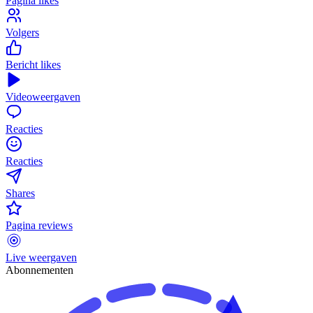
Pagina likes
Volgers
Bericht likes
Videoweergaven
Reacties
Reacties
Shares
Pagina reviews
Live weergaven
Abonnementen