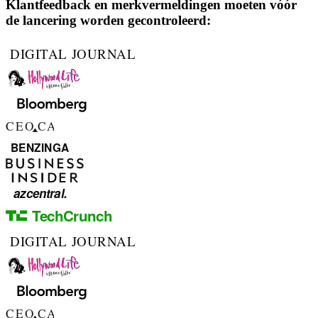
Klantfeedback en merkvermeldingen moeten vóór
de lancering worden gecontroleerd: