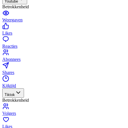
Youtube
Betrokkenheid
Weergaven
Likes
Reacties
Abonnees
Shares
Kijktijd
Tiktok
Betrokkenheid
Volgers
Likes