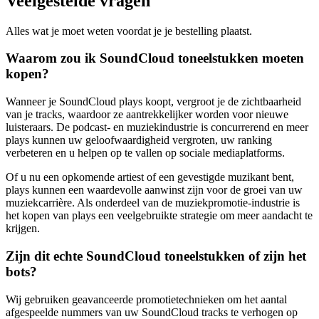
Veelgestelde vragen
Alles wat je moet weten voordat je je bestelling plaatst.
Waarom zou ik SoundCloud toneelstukken moeten
kopen?
Wanneer je SoundCloud plays koopt, vergroot je de zichtbaarheid
van je tracks, waardoor ze aantrekkelijker worden voor nieuwe
luisteraars. De podcast- en muziekindustrie is concurrerend en meer
plays kunnen uw geloofwaardigheid vergroten, uw ranking
verbeteren en u helpen op te vallen op sociale mediaplatforms.
Of u nu een opkomende artiest of een gevestigde muzikant bent,
plays kunnen een waardevolle aanwinst zijn voor de groei van uw
muziekcarrière. Als onderdeel van de muziekpromotie-industrie is
het kopen van plays een veelgebruikte strategie om meer aandacht te
krijgen.
Zijn dit echte SoundCloud toneelstukken of zijn het
bots?
Wij gebruiken geavanceerde promotietechnieken om het aantal
afgespeelde nummers van uw SoundCloud tracks te verhogen op