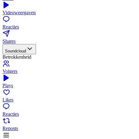
Videoweergaven
Reacties
Shares
Soundcloud
Betrokkenheid
Volgers
Plays
Likes
Reacties
Reposts