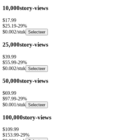
10,000
story-views
$17.99
$25.19
-
29
%
$0.002
/stuk
Selecteer
25,000
story-views
$39.99
$55.99
-
29
%
$0.002
/stuk
Selecteer
50,000
story-views
$69.99
$97.99
-
29
%
$0.001
/stuk
Selecteer
100,000
story-views
$109.99
$153.99
-
29
%
$0.001
/stuk
Selecteer