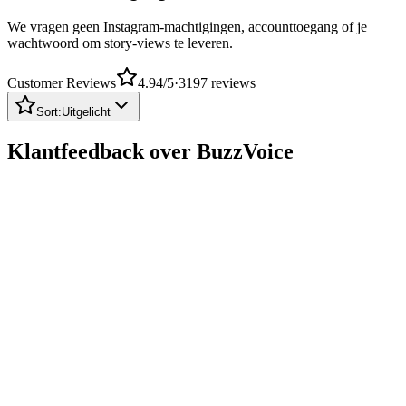
We vragen geen Instagram-machtigingen, accounttoegang of je
wachtwoord om story-views te leveren.
Customer Reviews
4.94
/5
·
3197
reviews
Sort:
Uitgelicht
Klantfeedback over BuzzVoice