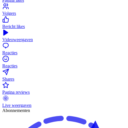
Pagina likes
Volgers
Bericht likes
Videoweergaven
Reacties
Reacties
Shares
Pagina reviews
Live weergaven
Abonnementen