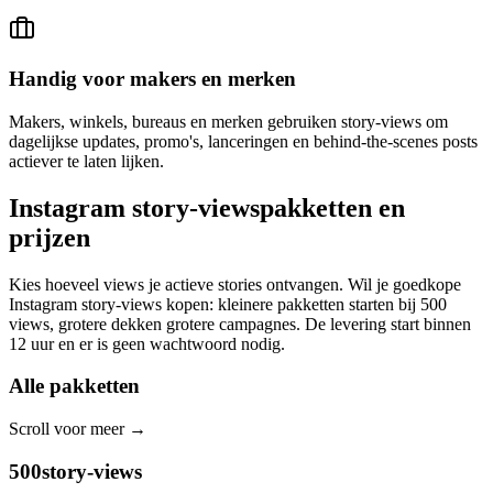
Handig voor makers en merken
Makers, winkels, bureaus en merken gebruiken story-views om
dagelijkse updates, promo's, lanceringen en behind-the-scenes posts
actiever te laten lijken.
Instagram story-views
pakketten en
prijzen
Kies hoeveel views je actieve stories ontvangen. Wil je goedkope
Instagram story-views kopen: kleinere pakketten starten bij 500
views, grotere dekken grotere campagnes. De levering start binnen
12 uur en er is geen wachtwoord nodig.
Alle pakketten
Scroll voor meer
→
500
story-views
$2.79