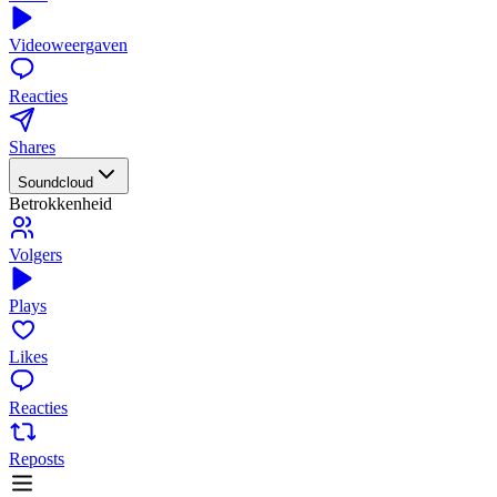
Videoweergaven
Reacties
Shares
Soundcloud
Betrokkenheid
Volgers
Plays
Likes
Reacties
Reposts