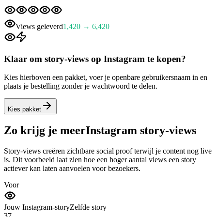
Views geleverd
1,420 → 6,420
Klaar om story-views op Instagram te kopen?
Kies hierboven een pakket, voer je openbare gebruikersnaam in en
plaats je bestelling zonder je wachtwoord te delen.
Kies pakket
Zo krijg je meer
Instagram story-views
Story-views creëren zichtbare social proof terwijl je content nog live
is. Dit voorbeeld laat zien hoe een hoger aantal views een story
actiever kan laten aanvoelen voor bezoekers.
Voor
Jouw Instagram-story
Zelfde story
37
story-views