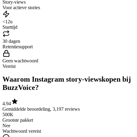
Voor actieve stories
<12u
Starttijd
30 dagen
Retentiesupport
Geen wachtwoord
Vereist
Waarom Instagram story-views
kopen bij
BuzzVoice?
4.94
Gemiddelde beoordeling, 3,197 reviews
500K
Grootste pakket
Nee
Wachtwoord vereist