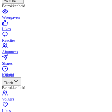
Youtube
Betrokkenheid
Weergaven
Likes
Reacties
Abonnees
Shares
Kijktijd
Tiktok
Betrokkenheid
Volgers
Likes