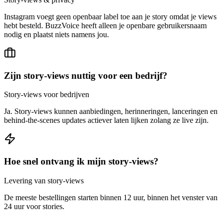
Instagram voegt geen openbaar label toe aan je story omdat je views
hebt besteld. BuzzVoice heeft alleen je openbare gebruikersnaam
nodig en plaatst niets namens jou.
Zijn story-views nuttig voor een bedrijf?
Story-views voor bedrijven
Ja. Story-views kunnen aanbiedingen, herinneringen, lanceringen en
behind-the-scenes updates actiever laten lijken zolang ze live zijn.
Hoe snel ontvang ik mijn story-views?
Levering van story-views
De meeste bestellingen starten binnen 12 uur, binnen het venster van
24 uur voor stories.
Jouw veiligheid
en privacy staan voorop