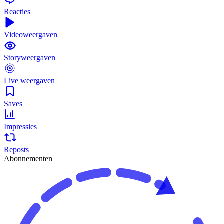
Reacties
Videoweergaven
Storyweergaven
Live weergaven
Saves
Impressies
Reposts
Abonnementen