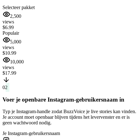
Selecteer pakket
2,500
views
$6.99
Populair
5,000
views
$10.99
10,000
views
$17.99
02
Voer je openbare Instagram-gebruikersnaam in
Typ je Instagram-handle zodat BuzzVoice je live stories kan vinden.
Je account moet openbaar blijven tijdens het levervenster en er is
geen wachtwoord nodig.
Je Instagram-gebruikersnaam