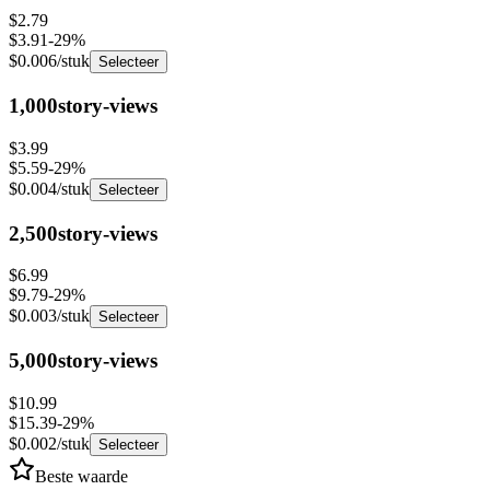
$3.91
-
29
%
$0.006
/stuk
Selecteer
1,000
story-views
$3.99
$5.59
-
29
%
$0.004
/stuk
Selecteer
2,500
story-views
$6.99
$9.79
-
29
%
$0.003
/stuk
Selecteer
5,000
story-views
$10.99
$15.39
-
29
%
$0.002
/stuk
Selecteer
Beste waarde